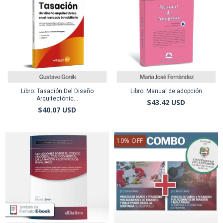
Libro: Tasación Del Diseño
Libro: Manual de adopción
Arquitectónic...
$43.42 USD
$40.07 USD
10
%
OFF