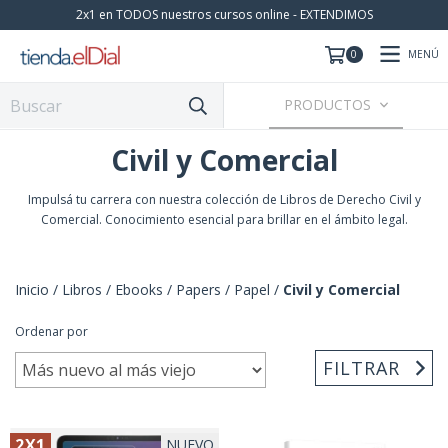
2x1 en TODOS nuestros cursos online - EXTENDIMOS
MENÚ
0
PRODUCTOS
Civil y Comercial
Impulsá tu carrera con nuestra colección de Libros de Derecho Civil y
Comercial. Conocimiento esencial para brillar en el ámbito legal.
Inicio
/
Libros / Ebooks / Papers
/
Papel
/
Civil y Comercial
Ordenar por
FILTRAR
2X1
NUEVO