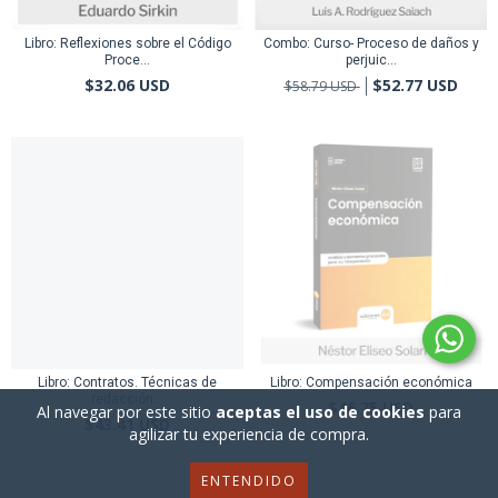
Libro: Reflexiones sobre el Código
Combo: Curso- Proceso de daños y
Proce...
perjuic...
$32.06 USD
$52.77 USD
$58.79 USD
Libro: Contratos. Técnicas de
Libro: Compensación económica
redacción...
$46.75 USD
Al navegar por este sitio
aceptas el uso de cookies
para
$43.41 USD
agilizar tu experiencia de compra.
ENTENDIDO