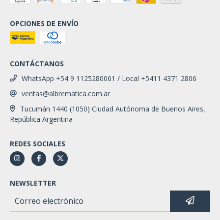
OPCIONES DE ENVÍO
CONTÁCTANOS
WhatsApp +54 9 1125280061 / Local +5411 4371 2806
ventas@albrematica.com.ar
Tucumán 1440 (1050) Ciudad Autónoma de Buenos Aires,
República Argentina
REDES SOCIALES
NEWSLETTER