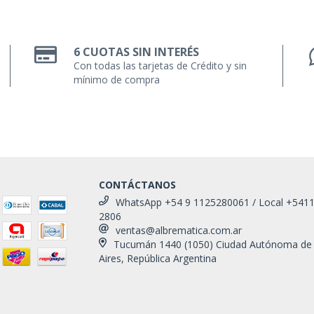
6 CUOTAS SIN INTERÉS
Con todas las tarjetas de Crédito y sin
mínimo de compra
CONTÁCTANOS
WhatsApp +54 9 1125280061 / Local +541
2806
ventas@albrematica.com.ar
Tucumán 1440 (1050) Ciudad Autónoma de
Aires, República Argentina