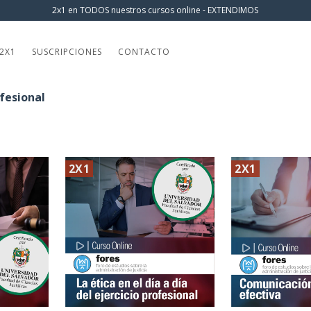
2x1 en TODOS nuestros cursos online - EXTENDIMOS
2X1
SUSCRIPCIONES
CONTACTO
ofesional
2X1
2X1