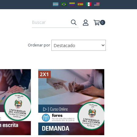
0
Ordenar por
2X1