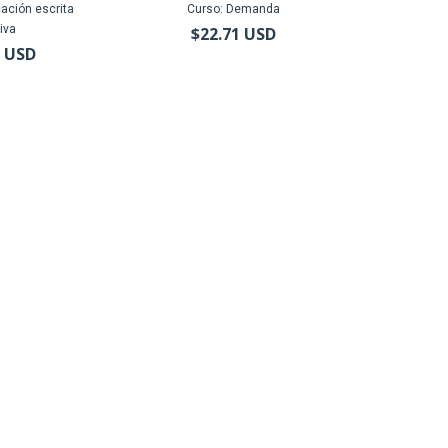
ación escrita
Curso: Demanda
iva
$22.71 USD
1 USD