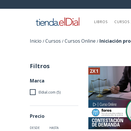
LIBROS
CURSOS 
Inicio
Cursos
Cursos Online
Iniciación pr
/
/
/
Filtros
2X1
Marca
Eldial.com (5)
Precio
DESDE
HASTA