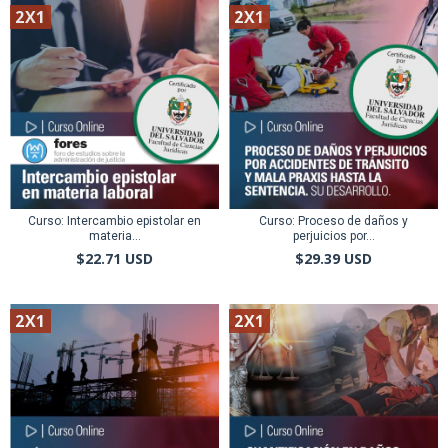
2X1
2X1
Curso: Intercambio epistolar en
Curso: Proceso de daños y
materia...
perjuicios por...
$22.71 USD
$29.39 USD
2X1
2X1