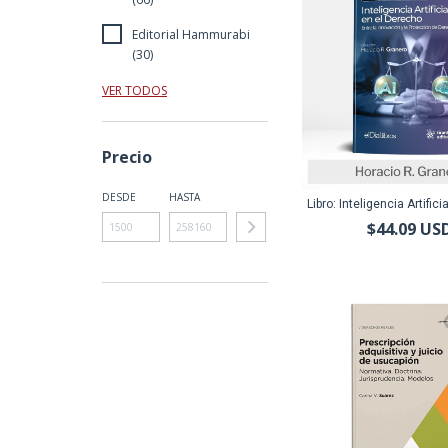
Editorial Hammurabi
(30)
VER TODOS
Precio
DESDE
HASTA
Libro: Inteligencia Artificia
$44.09 US