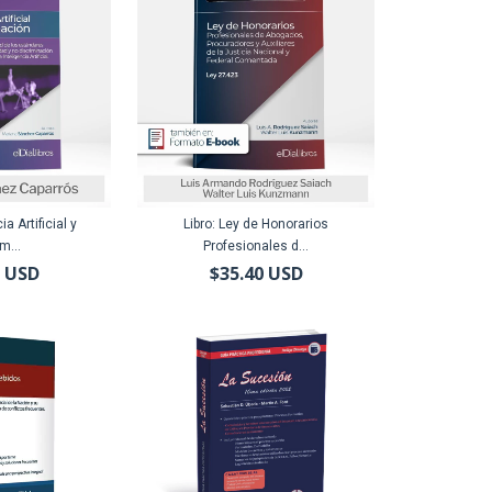
ia Artificial y
Libro: Ley de Honorarios
m...
Profesionales d...
6 USD
$35.40 USD