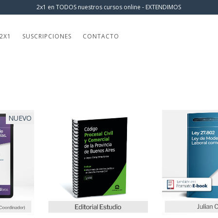
2x1 en TODOS nuestros cursos online - EXTENDIMOS
2X1
SUSCRIPCIONES
CONTACTO
NUEVO