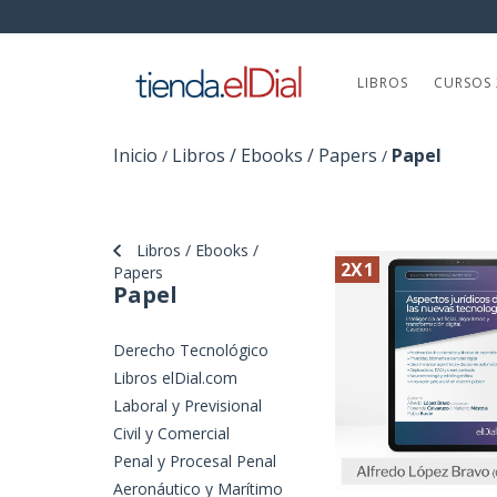
LIBROS
CURSOS 
Inicio
Libros / Ebooks / Papers
Papel
/
/
Libros / Ebooks /
2X1
Papers
Papel
Derecho Tecnológico
Libros elDial.com
Laboral y Previsional
Civil y Comercial
Penal y Procesal Penal
Aeronáutico y Marítimo