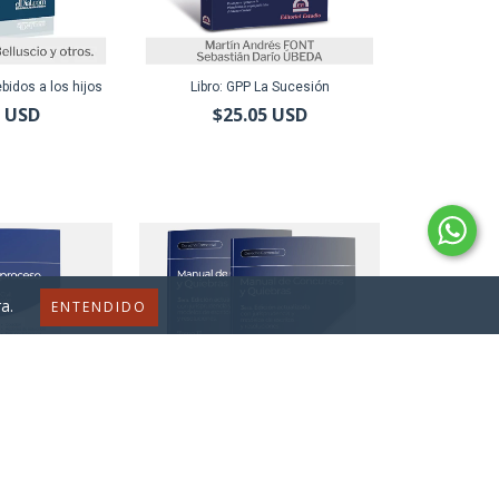
bidos a los hijos
Libro: GPP La Sucesión
1 USD
$25.05 USD
a.
ENTENDIDO
roceso Sucesorio
Manual de Concursos y Quiebras 2