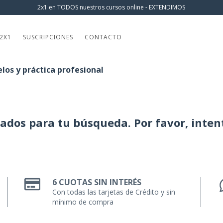
2x1 en TODOS nuestros cursos online - EXTENDIMOS
2X1
SUSCRIPCIONES
CONTACTO
los y práctica profesional
dos para tu búsqueda. Por favor, intenta
6 CUOTAS SIN INTERÉS
Con todas las tarjetas de Crédito y sin
mínimo de compra