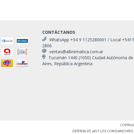
CONTÁCTANOS
WhatsApp +54 9 1125280061 / Local +541
2806
ventas@albrematica.com.ar
Tucumán 1440 (1050) Ciudad Autónoma de
Aires, República Argentina
COPYRIG
DEFENSA DE LAS Y LOS CONSUMIDORES