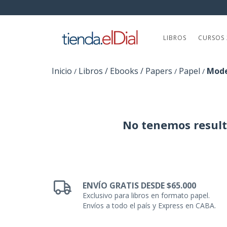
LIBROS
CURSOS 
Inicio
Libros / Ebooks / Papers
Papel
Mode
/
/
/
No tenemos resulta
ENVÍO GRATIS DESDE $65.000
Exclusivo para libros en formato papel.
Envíos a todo el país y Express en CABA.