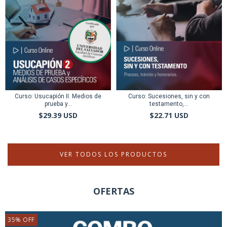
Curso: Usucapión II. Medios de
Curso: Sucesiones, sin y con
prueba y...
testamento,...
$29.39 USD
$22.71 USD
VER TODOS LOS PRODUCTOS
OFERTAS
35
%
OFF