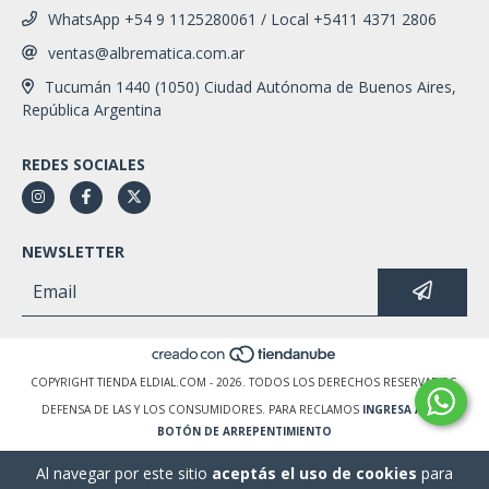
WhatsApp +54 9 1125280061 / Local +5411 4371 2806
ventas@albrematica.com.ar
Tucumán 1440 (1050) Ciudad Autónoma de Buenos Aires,
República Argentina
REDES SOCIALES
NEWSLETTER
COPYRIGHT TIENDA ELDIAL.COM - 2026. TODOS LOS DERECHOS RESERVADOS.
DEFENSA DE LAS Y LOS CONSUMIDORES. PARA RECLAMOS
INGRESA AQUÍ.
BOTÓN DE ARREPENTIMIENTO
Al navegar por este sitio
aceptás el uso de cookies
para