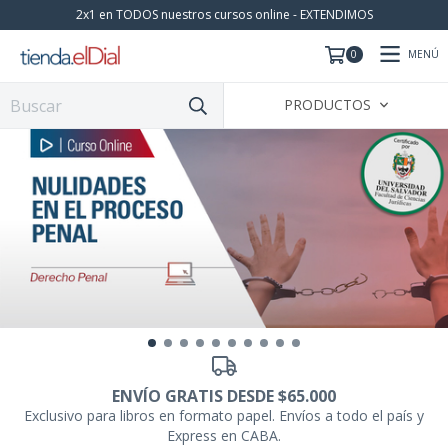
2x1 en TODOS nuestros cursos online - EXTENDIMOS
MENÚ
0
PRODUCTOS
ENVÍO GRATIS DESDE $65.000
Exclusivo para libros en formato papel. Envíos a todo el país y
Express en CABA.