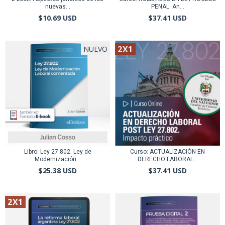
nuevas...
PENAL. An...
$10.69 USD
$37.41 USD
2X1
NUEVO
Libro: Ley 27.802. Ley de
Curso: ACTUALIZACIÓN EN
Modernización...
DERECHO LABORAL...
$25.38 USD
$37.41 USD
2X1