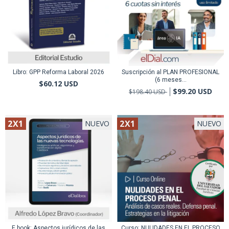
Libro: GPP Reforma Laboral 2026
Suscripción al PLAN PROFESIONAL
(6 meses...
$60.12 USD
$99.20 USD
$198.40 USD
2X1
2X1
NUEVO
NUEVO
E book: Aspectos jurídicos de las
Curso: NULIDADES EN EL PROCESO