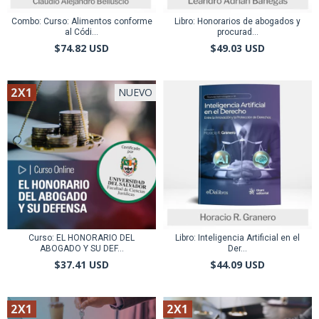
Combo: Curso: Alimentos conforme
Libro: Honorarios de abogados y
al Códi...
procurad...
$74.82 USD
$49.03 USD
2X1
NUEVO
Curso: EL HONORARIO DEL
Libro: Inteligencia Artificial en el
ABOGADO Y SU DEF...
Der...
$37.41 USD
$44.09 USD
2X1
2X1