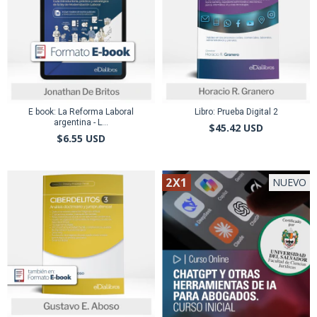
E book: La Reforma Laboral
Libro: Prueba Digital 2
argentina - L...
$45.42 USD
$6.55 USD
2X1
NUEVO