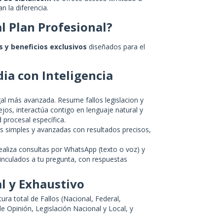
n la diferencia.
al Plan Profesional?
 y beneficios exclusivos
diseñados para el
ia con Inteligencia
al más avanzada. Resume fallos legislacion y
jos, interactúa contigo en lenguaje natural y
 procesal específica.
 simples y avanzadas con resultados precisos,
 Realiza consultas por WhatsApp (texto o voz) y
vinculados a tu pregunta, con respuestas
al y Exhaustivo
ura total de Fallos (Nacional, Federal,
de Opinión, Legislación Nacional y Local, y