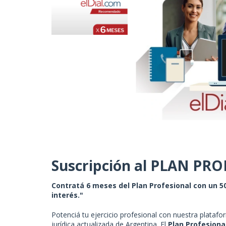
Suscripción al PLAN PR
Contratá 6 meses del Plan Profesional con un 5
interés."
Potenciá tu ejercicio profesional con nuestra platafo
jurídica actualizada de Argentina. El
Plan Profesiona