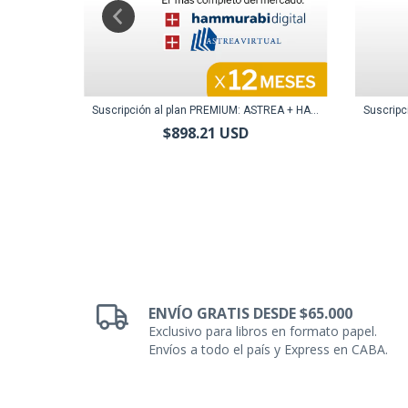
LUS HAM...
Suscripción al plan PREMIUM: ASTREA + HA...
Suscripc
$898.21 USD
ENVÍO GRATIS DESDE $65.000
Exclusivo para libros en formato papel.
Envíos a todo el país y Express en CABA.