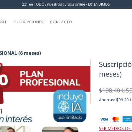
2x1 en TODOS nuestros cursos online - EXTENDIMOS
2X1
SUSCRIPCIONES
CONTACTO
ESIONAL (6 meses)
Suscripci
meses)
$198.40 US
Ahorras:
$99.20 
VER MEDIOS DE