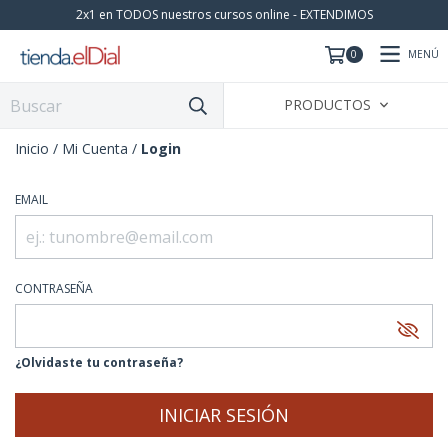
2x1 en TODOS nuestros cursos online - EXTENDIMOS
MENÚ
0
PRODUCTOS
Inicio
/
Mi Cuenta
/
Login
EMAIL
CONTRASEÑA
¿Olvidaste tu contraseña?