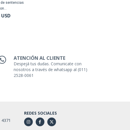
 de sentencias
on...
1 USD
ATENCIÓN AL CLIENTE
Despejá tus dudas. Comunicate con
nosotros a través de whatsapp al (011)
2528-0061
REDES SOCIALES
1 4371