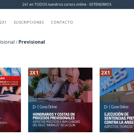
2x1 en TODOS nuestros cursos online - EXTENDIMOS
2X1
SUSCRIPCIONES
CONTACTO
isional
Previsional
/
2X1
2X1