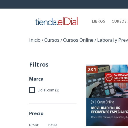
LIBROS
CURSOS 
Inicio
Cursos
Cursos Online
Laboral y Prev
/
/
/
Filtros
2X1
Marca
Eldial.com (3)
Precio
DESDE
HASTA