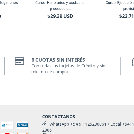
s Regímenes
Curso: Honorarios y costas en
Curso: Ejecución
procesos p...
previsi
D
$29.39 USD
$22.7
6 CUOTAS SIN INTERÉS
Con todas las tarjetas de Crédito y sin
mínimo de compra
CONTACTANOS
WhatsApp +54 9 1125280061 / Local +541
2806