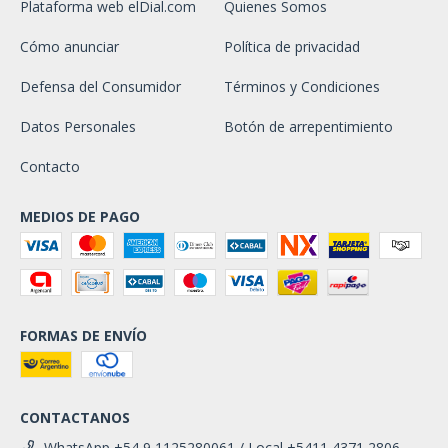
Plataforma web elDial.com
Quienes Somos
Cómo anunciar
Política de privacidad
Defensa del Consumidor
Términos y Condiciones
Datos Personales
Botón de arrepentimiento
Contacto
MEDIOS DE PAGO
FORMAS DE ENVÍO
CONTACTANOS
WhatsApp +54 9 1125280061 / Local +5411 4371 2806