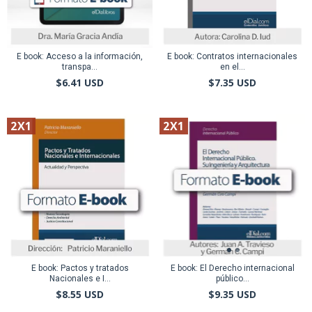
E book: Acceso a la información,
E book: Contratos internacionales
transpa...
en el...
$6.41 USD
$7.35 USD
2X1
2X1
E book: Pactos y tratados
E book: El Derecho internacional
Nacionales e I...
público...
$8.55 USD
$9.35 USD