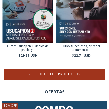
Curso: Usucapión II. Medios de
Curso: Sucesiones, sin y con
prueba y...
testamento,...
$29.39 USD
$22.71 USD
VER TODOS LOS PRODUCTOS
OFERTAS
35
%
OFF