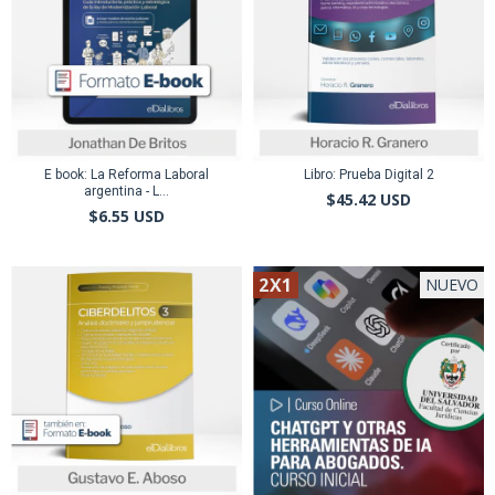
E book: La Reforma Laboral
Libro: Prueba Digital 2
argentina - L...
$45.42 USD
$6.55 USD
2X1
NUEVO