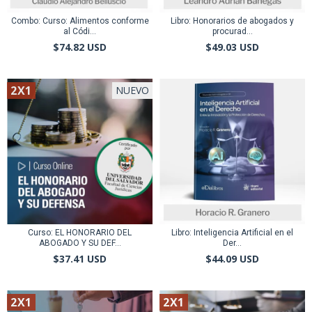
Combo: Curso: Alimentos conforme
Libro: Honorarios de abogados y
al Códi...
procurad...
$74.82 USD
$49.03 USD
2X1
NUEVO
Curso: EL HONORARIO DEL
Libro: Inteligencia Artificial en el
ABOGADO Y SU DEF...
Der...
$37.41 USD
$44.09 USD
2X1
2X1