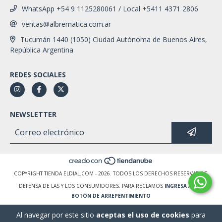
WhatsApp +54 9 1125280061 / Local +5411 4371 2806
ventas@albrematica.com.ar
Tucumán 1440 (1050) Ciudad Autónoma de Buenos Aires,
República Argentina
REDES SOCIALES
NEWSLETTER
COPYRIGHT TIENDA ELDIAL.COM - 2026. TODOS LOS DERECHOS RESERVADOS.
DEFENSA DE LAS Y LOS CONSUMIDORES. PARA RECLAMOS
INGRESA AQUÍ.
BOTÓN DE ARREPENTIMIENTO
Al navegar por este sitio
aceptas el uso de cookies
para