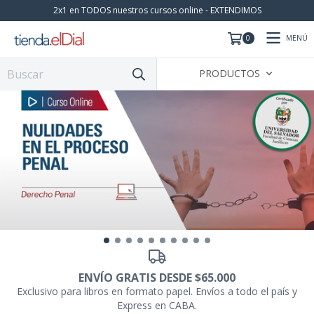
2x1 en TODOS nuestros cursos online - EXTENDIMOS
MENÚ
0
PRODUCTOS
ENVÍO GRATIS DESDE $65.000
Exclusivo para libros en formato papel. Envíos a todo el país y
Express en CABA.