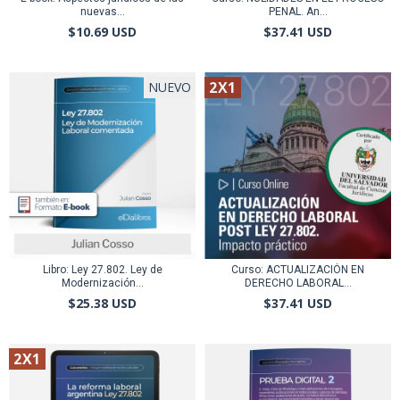
nuevas...
PENAL. An...
$10.69 USD
$37.41 USD
2X1
NUEVO
Libro: Ley 27.802. Ley de
Curso: ACTUALIZACIÓN EN
Modernización...
DERECHO LABORAL...
$25.38 USD
$37.41 USD
2X1