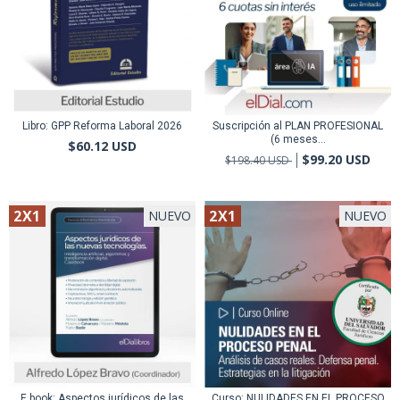
Libro: GPP Reforma Laboral 2026
Suscripción al PLAN PROFESIONAL
(6 meses...
$60.12 USD
$99.20 USD
$198.40 USD
2X1
2X1
NUEVO
NUEVO
E book: Aspectos jurídicos de las
Curso: NULIDADES EN EL PROCESO