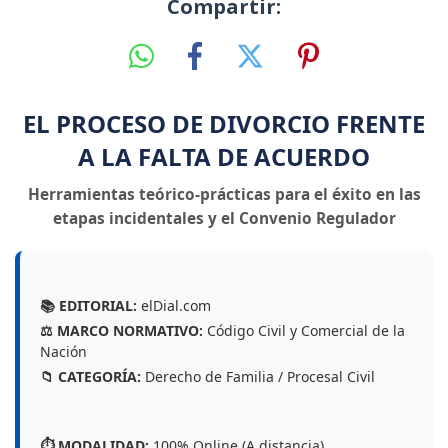
Compartir:
EL PROCESO DE DIVORCIO FRENTE
A LA FALTA DE ACUERDO
Herramientas teórico-prácticas para el éxito en las
etapas incidentales y el Convenio Regulador
📚 EDITORIAL:
elDial.com
⚖️ MARCO NORMATIVO:
Código Civil y Comercial de la
Nación
📁 CATEGORÍA:
Derecho de Familia / Procesal Civil
⏱️ MODALIDAD:
100% Online (A distancia)