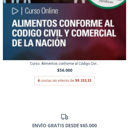
Curso: Alimentos conforme al Código Civi...
$56.000
6
cuotas sin interés de
$9.333,33
ENVÍO GRATIS DESDE $65.000