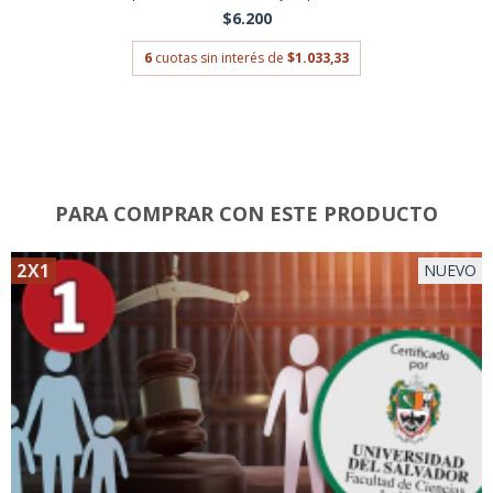
$6.200
6
cuotas sin interés de
$1.033,33
PARA COMPRAR CON ESTE PRODUCTO
2X1
NUEVO