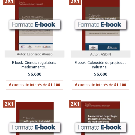
2X1
2X1
E book: Ciencia regulatoria:
E book: Colección de propiedad
medicamento...
industria...
$6.600
$6.600
6
cuotas sin interés de
$1.100
6
cuotas sin interés de
$1.100
2X1
2X1