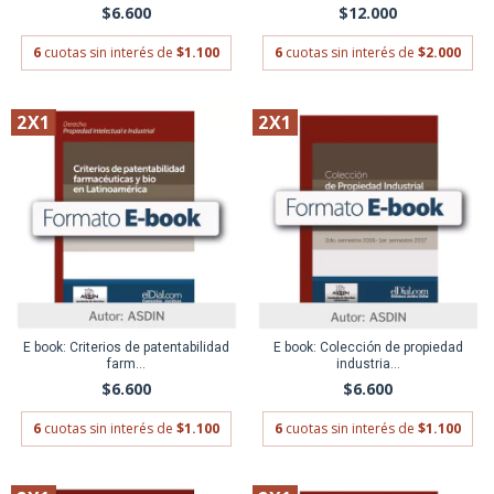
$6.600
$12.000
6
cuotas sin interés de
$1.100
6
cuotas sin interés de
$2.000
2X1
2X1
E book: Criterios de patentabilidad
E book: Colección de propiedad
farm...
industria...
$6.600
$6.600
6
cuotas sin interés de
$1.100
6
cuotas sin interés de
$1.100