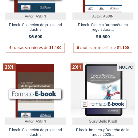
E book: Colección de propiedad
E book: Ciencia farmacéutica
industria...
reguladora:...
$6.600
$6.600
6
cuotas sin interés de
$1.100
6
cuotas sin interés de
$1.100
2X1
2X1
NUEVO
E book: Colección de propiedad
E book: Imagen y Derecho de la
industria...
moda 2025...