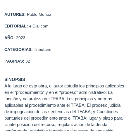
AUTORES:
Pablo Muñoz
EDITORIAL:
elDial.com
AÑO:
2023
CATEGORIAS:
Tributario
PÁGINAS:
32
SINOPSIS
A lo largo de esta obra, el autor estudia los p
rincipios aplicables
en el “procedimiento” y en el “proceso” administrativo; La
función y naturaleza del TFABA; Los principios y normas
aplicables al procedimiento ante el TFABA; El proceso judicial
de impugnación de las sentencias del TFABA; y Cuestiones
puntuales del procedimiento ante el TFABA: lugar y plazo para
la interposición del recurso, regularización de la deuda
conformada, requisitos formales del recurso de apelación,