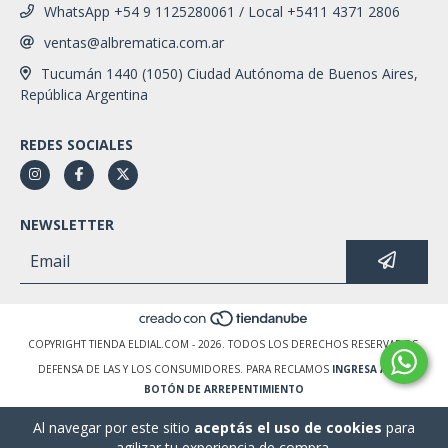
WhatsApp +54 9 1125280061 / Local +5411 4371 2806
ventas@albrematica.com.ar
Tucumán 1440 (1050) Ciudad Autónoma de Buenos Aires,
República Argentina
REDES SOCIALES
NEWSLETTER
COPYRIGHT TIENDA ELDIAL.COM - 2026. TODOS LOS DERECHOS RESERVADOS.
DEFENSA DE LAS Y LOS CONSUMIDORES. PARA RECLAMOS
INGRESA AQUÍ.
BOTÓN DE ARREPENTIMIENTO
Al navegar por este sitio
aceptás el uso de cookies
para
agilizar tu experiencia de compra.