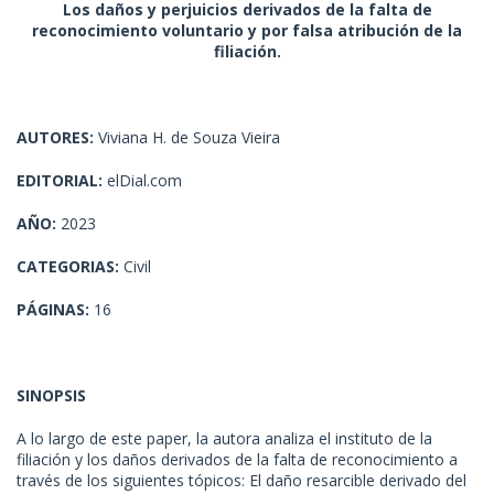
Los daños y perjuicios derivados de la falta de
reconocimiento voluntario y por falsa atribución de la
filiación.
AUTORES:
Viviana H. de Souza Vieira
EDITORIAL:
elDial.com
AÑO:
2023
CATEGORIAS:
Civil
PÁGINAS:
16
SINOPSIS
A lo largo de este paper, la autora analiza el instituto de la
filiación y los daños derivados de la falta de reconocimiento a
través de los siguientes tópicos: El daño resarcible derivado del