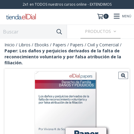
2x1 en TODOS nuestros cursos online - EXTENDIMOS
MENÚ
0
PRODUCTOS
Inicio
/
Libros / Ebooks / Papers
/
Papers
/
Civil y Comercial
/
Paper: Los daños y perjuicios derivados de la falta de
reconocimiento voluntario y por falsa atribución de la
filiación.