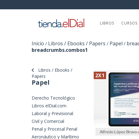
LIBROS
CURSOS 
Inicio
Libros / Ebooks / Papers
Papel
bread
/
/
/
breadcrumbs.combos1
Libros / Ebooks /
2X1
Papers
Papel
Derecho Tecnológico
Libros elDial.com
Laboral y Previsional
Civil y Comercial
Penal y Procesal Penal
Aeronáutico y Marítimo