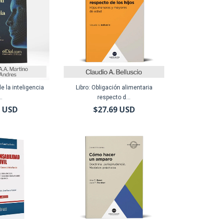
e la inteligencia
Libro: Obligación alimentaria
..
respecto d...
2 USD
$27.69 USD