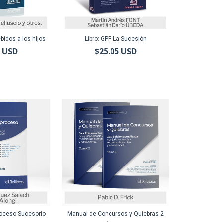
bidos a los hijos
Libro: GPP La Sucesión
1 USD
$25.05 USD
roceso Sucesorio
Manual de Concursos y Quiebras 2