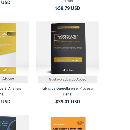
tomos
2 USD
$58.79 USD
tos 2. Análisis
Libro: La Querella en el Proceso
na...
Penal
9 USD
$39.01 USD