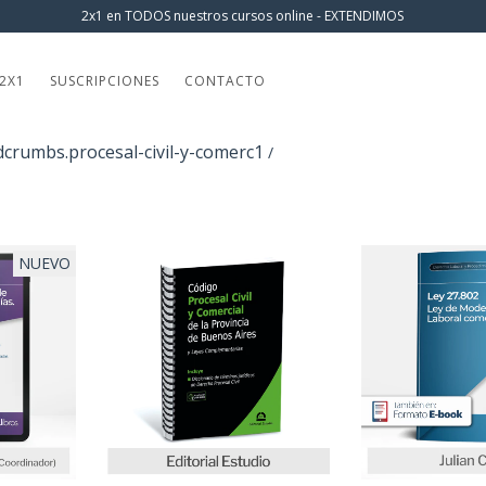
2x1 en TODOS nuestros cursos online - EXTENDIMOS
2X1
SUSCRIPCIONES
CONTACTO
crumbs.procesal-civil-y-comerc1
/
NUEVO