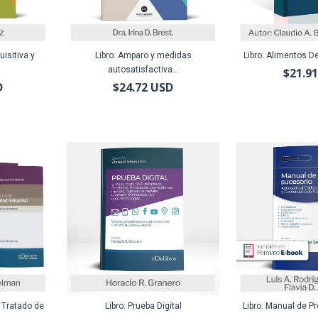
uisitiva y
Libro: Amparo y medidas
Libro: Alimentos De
autosatisfactiva...
$21.9
D
$24.72 USD
 Tratado de
Libro: Prueba Digital
Libro: Manual de P