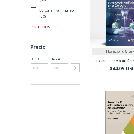
Editorial Hammurabi
(30)
VER TODOS
Precio
DESDE
HASTA
Libro: Inteligencia Artificia
$44.09 US