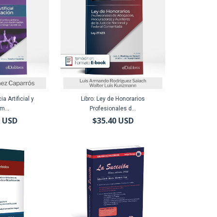
ia Artificial y
Libro: Ley de Honorarios
m...
Profesionales d...
6 USD
$35.40 USD