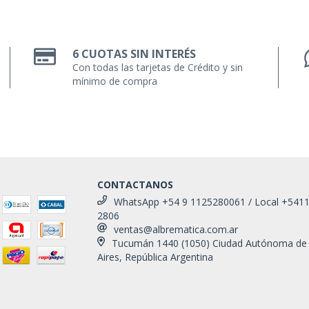
6 CUOTAS SIN INTERÉS
Con todas las tarjetas de Crédito y sin
mínimo de compra
CONTACTANOS
WhatsApp +54 9 1125280061 / Local +541
2806
ventas@albrematica.com.ar
Tucumán 1440 (1050) Ciudad Autónoma de
Aires, República Argentina