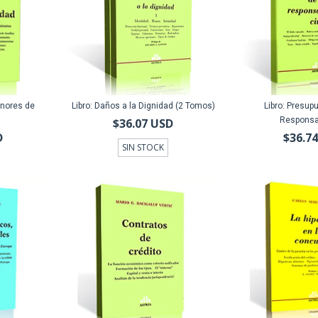
enores de
Libro: Daños a la Dignidad (2 Tomos)
Libro: Presup
Responsab
$36.07 USD
D
$36.7
SIN STOCK