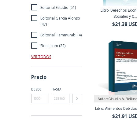
Editorial Estudio (51)
Libro: Derechos Eco
Sociales y C..
Editorial Garcia Alonso
$21.38 US
(47)
Editorial Hammurabi (4)
Eldial.com (22)
VER TODOS
Precio
DESDE
HASTA
Libro: Alimentos Debidos
$21.91 US