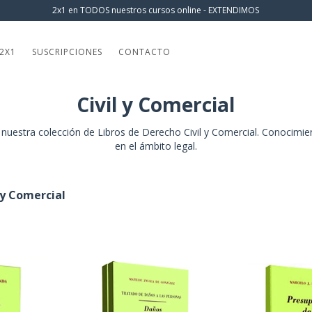
2x1 en TODOS nuestros cursos online - EXTENDIMOS
2X1
SUSCRIPCIONES
CONTACTO
Civil y Comercial
 nuestra colección de Libros de Derecho Civil y Comercial. Conocimient
en el ámbito legal.
 y Comercial