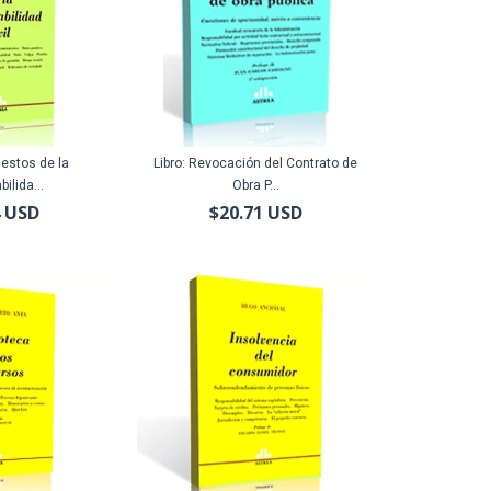
uestos de la
Libro: Revocación del Contrato de
ilida...
Obra P...
4 USD
$20.71 USD