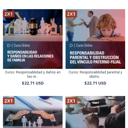
2X1
2X1
Curso: Responsabilidad y daños en
Curso: Responsabilidad parental y
las re...
obstru...
$22.71 USD
$22.71 USD
2X1
2X1