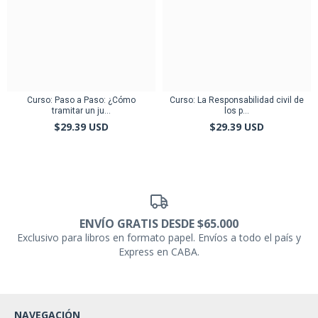
Curso: Paso a Paso: ¿Cómo
Curso: La Responsabilidad civil de
tramitar un ju...
los p...
$29.39 USD
$29.39 USD
ENVÍO GRATIS DESDE $65.000
Exclusivo para libros en formato papel. Envíos a todo el país y
Express en CABA.
NAVEGACIÓN