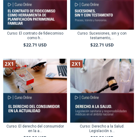
Curso: El contrato de fideicomiso
Curso: Sucesiones, sin y con
como h...
testamento,...
$22.71 USD
$22.71 USD
2X1
2X1
Curso: El derecho del consumidor
Curso: Derecho a la Salud.
en la a...
Legislación s...