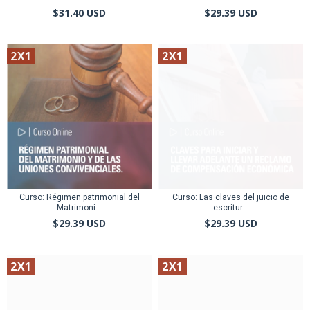
$31.40 USD
$29.39 USD
2X1
2X1
Curso: Régimen patrimonial del
Curso: Las claves del juicio de
Matrimoni...
escritur...
$29.39 USD
$29.39 USD
2X1
2X1