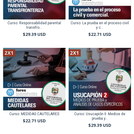
Curso: Responsabilidad parental
Curso: La prueba en el proceso civil
transfro...
y c...
$29.39 USD
$22.71 USD
2X1
2X1
Curso: MEDIDAS CAUTELARES
Curso: Usucapión II. Medios de
prueba y...
$22.71 USD
$29.39 USD