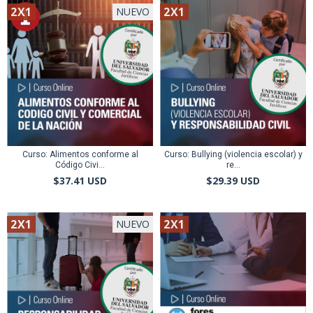
2X1
2X1
NUEVO
Curso: Alimentos conforme al
Curso: Bullying (violencia escolar) y
Código Civi...
re...
$37.41 USD
$29.39 USD
2X1
2X1
NUEVO