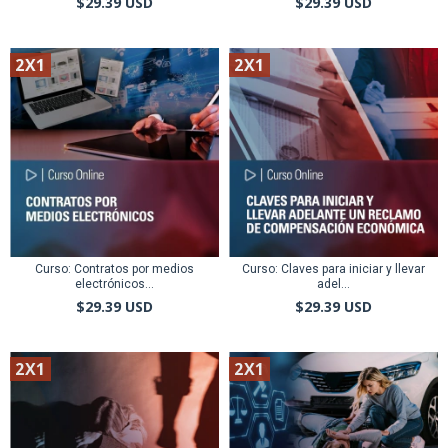
$29.39 USD
$29.39 USD
2X1
2X1
Curso: Contratos por medios
Curso: Claves para iniciar y llevar
electrónicos...
adel...
$29.39 USD
$29.39 USD
2X1
2X1