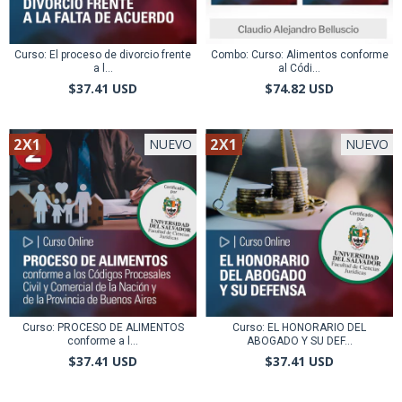
Curso: El proceso de divorcio frente
Combo: Curso: Alimentos conforme
a l...
al Códi...
$37.41 USD
$74.82 USD
2X1
2X1
NUEVO
NUEVO
Curso: PROCESO DE ALIMENTOS
Curso: EL HONORARIO DEL
conforme a l...
ABOGADO Y SU DEF...
$37.41 USD
$37.41 USD