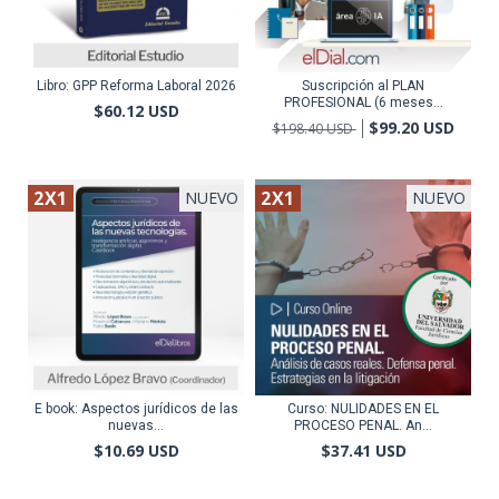
Libro: GPP Reforma Laboral 2026
Suscripción al PLAN
PROFESIONAL (6 meses...
$60.12 USD
$99.20 USD
$198.40 USD
2X1
2X1
NUEVO
NUEVO
E book: Aspectos jurídicos de las
Curso: NULIDADES EN EL
nuevas...
PROCESO PENAL. An...
$10.69 USD
$37.41 USD