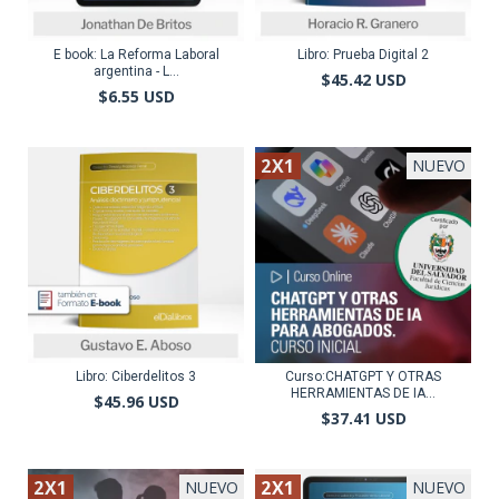
E book: La Reforma Laboral
Libro: Prueba Digital 2
argentina - L...
$45.42 USD
$6.55 USD
2X1
NUEVO
Libro: Ciberdelitos 3
Curso:CHATGPT Y OTRAS
HERRAMIENTAS DE IA...
$45.96 USD
$37.41 USD
2X1
2X1
NUEVO
NUEVO