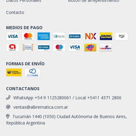
Datos Personales
Botón de arrepentimiento
Contacto
MEDIOS DE PAGO
FORMAS DE ENVÍO
CONTACTANOS
WhatsApp +54 9 1125280061 / Local +5411 4371 2806
ventas@albrematica.com.ar
Tucumán 1440 (1050) Ciudad Autónoma de Buenos Aires,
República Argentina