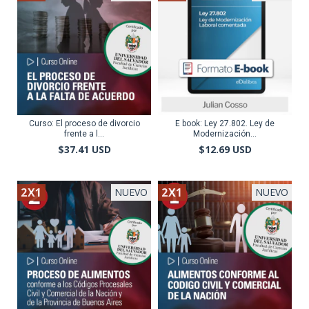
Curso: El proceso de divorcio
E book: Ley 27.802. Ley de
frente a l...
Modernización...
$37.41 USD
$12.69 USD
2X1
2X1
NUEVO
NUEVO