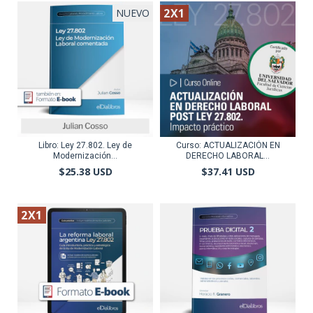
2X1
NUEVO
Libro: Ley 27.802. Ley de
Curso: ACTUALIZACIÓN EN
Modernización...
DERECHO LABORAL...
$25.38 USD
$37.41 USD
2X1