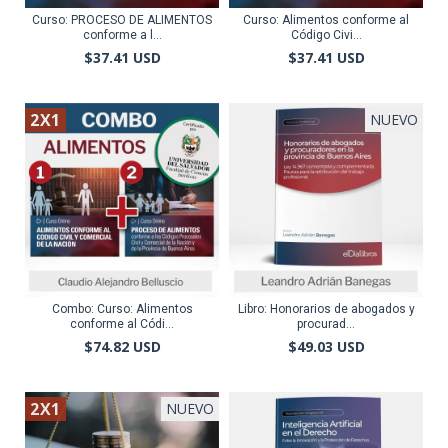
Curso: PROCESO DE ALIMENTOS
Curso: Alimentos conforme al
conforme a l...
Código Civi...
$37.41 USD
$37.41 USD
2X1
NUEVO
Combo: Curso: Alimentos
Libro: Honorarios de abogados y
conforme al Códi...
procurad...
$74.82 USD
$49.03 USD
2X1
NUEVO