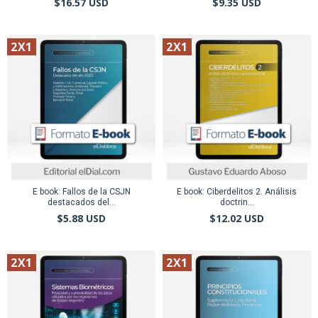
$16.57 USD
$9.35 USD
2X1
2X1
E book: Fallos de la CSJN
E book: Ciberdelitos 2. Análisis
destacados del...
doctrin...
$5.88 USD
$12.02 USD
2X1
2X1