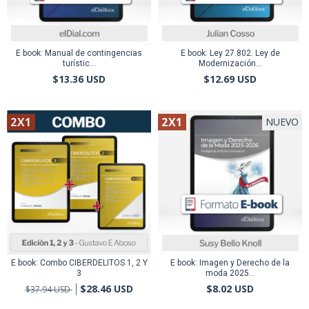
E book: Manual de contingencias
E book: Ley 27.802. Ley de
turístic...
Modernización...
$13.36 USD
$12.69 USD
2X1
2X1
NUEVO
E book: Combo CIBERDELITOS 1, 2 Y
E book: Imagen y Derecho de la
3
moda 2025...
$28.46 USD
$8.02 USD
$37.94 USD