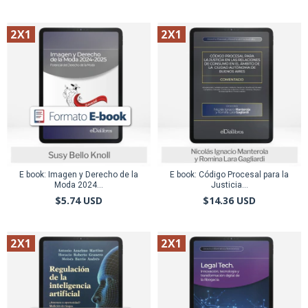
2X1
2X1
E book: Imagen y Derecho de la
E book: Código Procesal para la
Moda 2024...
Justicia...
$5.74 USD
$14.36 USD
2X1
2X1