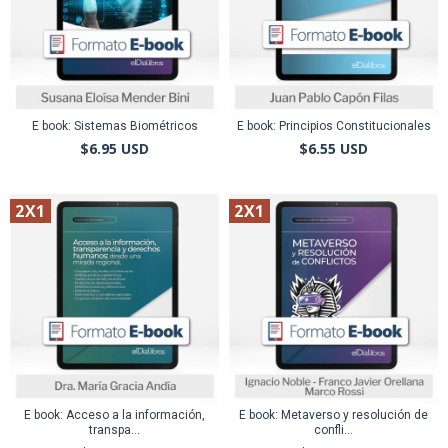
E book: Sistemas Biométricos
E book: Principios Constitucionales
$6.95 USD
$6.55 USD
2X1
2X1
E book: Acceso a la información,
E book: Metaverso y resolución de
transpa...
confli...