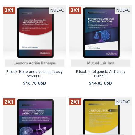
2X1
2X1
NUEVO
NUEVO
E book: Honorarios de abogados y
E book: Inteligencia Artificial y
procura...
Cienci...
$16.70 USD
$14.03 USD
2X1
2X1
NUEVO