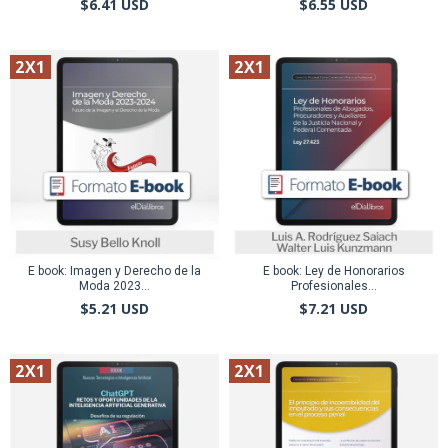
$6.41 USD
$6.55 USD
2X1
2X1
E book: Imagen y Derecho de la
E book: Ley de Honorarios
Moda 2023...
Profesionales...
$5.21 USD
$7.21 USD
2X1
2X1