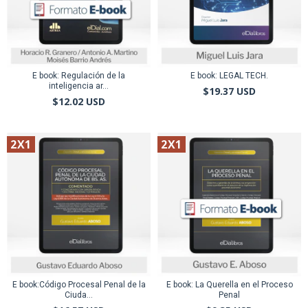
E book: Regulación de la
E book: LEGAL TECH.
inteligencia ar...
$19.37 USD
$12.02 USD
2X1
2X1
E book:Código Procesal Penal de la
E book: La Querella en el Proceso
Ciuda...
Penal