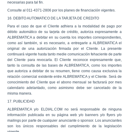
necesarias para tal fin.
Consulte al 011-4371-2806 por los planes de financiación vigentes.
16. DEBITO AUTOMATICO DE LA TARJETA DE CREDITO
Para el caso de que el Cliente adhiera a la modalidad de pago por
débito automático de su tarjeta de crédito, autoriza expresamente a
ALBREMATICA a debitar en su cuenta los importes correspondientes,
como así también, si es necesario, a entregarle a ALBREMATICA el
original de una autorización firmada por el Cliente. La presente
continuará vigente hasta tanto medie comunicación fehaciente de parte
del Cliente para revocarla. El Cliente reconoce expresamente que,
tanto la consulta de las bases de ALBREMATICA, como los importes
que autoriza a debitar de su resumen, tiene como causa exclusiva la
relación comercial existente entre ALBREMATICA y el Cliente. Será de
conocimiento del Cliente que el abono mensual se facturará por mes
calendario adelantado, como asimismo debe ser cancelado de la
misma manera.
17. PUBLICIDAD
ALBREMATICA y/o ELDIAL.COM no será responsable de ninguna
información publicada en su página web y/o banners y/o flyers y/o
mailings por parte de cualquier anunciante o sponsor. Los anunciantes
son los únicos responsables del cumplimiento de la legislación
vigente.