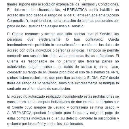
finales supone una aceptación expresa de los Términos y Condiciones.
En determinadas circunstancias, ALBREMATICA podrá habilitar un
acceso ilimitado desde el rango de IP del Cliente (en adelante "Acceso
Corporativo"), requiriendo o, no, la creación de cuentas personales por
parte de los usuarios finales que usen el servicio.
El Cliente reconoce y acepta que sólo podrán usar el Servicio las
personas que efectivamente lo han contratado. Queda
terminantemente prohibida la comunicación o cesión de los datos de
acceso con otros individuos o personas jurídicas. Tampoco se permite
compartir una suscripción entre varias personas físicas o Jurídicas. El
Cliente es responsable de no permitir que terceras partes no
autorizadas tengan acceso a los datos de acceso o, en su caso,
compartir su rango de IP. Queda prohibido el uso de sistemas de VPN,
u otros sistemas similares, que permitan acceder a ELDIAL.COM desde
fuera del rango de IP permitido, salvo que expresamente se indique lo
contrario en el formulario de suscripción.
El acceso no autorizado realizado incumpliendo estas prohibiciones se
considerará como compras individuales de documentos realizadas por
el Cliente cuyo nombre de usuario y contraseña se haya usado, y
ALBREMATICA quedará facultada para facturar y exigir el pago de
estas compras individuales o, en su defecto, cancelar la suscripción y
reclamar por los daños y perjuicios ocasionados.