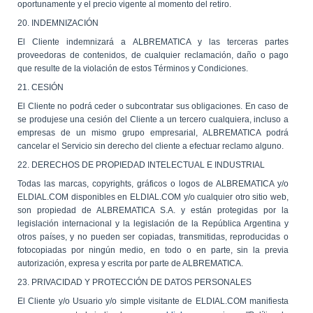
oportunamente y el precio vigente al momento del retiro.
20. INDEMNIZACIÓN
El Cliente indemnizará a ALBREMATICA y las terceras partes
proveedoras de contenidos, de cualquier reclamación, daño o pago
que resulte de la violación de estos Términos y Condiciones.
21. CESIÓN
El Cliente no podrá ceder o subcontratar sus obligaciones. En caso de
se produjese una cesión del Cliente a un tercero cualquiera, incluso a
empresas de un mismo grupo empresarial, ALBREMATICA podrá
cancelar el Servicio sin derecho del cliente a efectuar reclamo alguno.
22. DERECHOS DE PROPIEDAD INTELECTUAL E INDUSTRIAL
Todas las marcas,
copyrights, gráficos o logos de ALBREMATICA y/o
ELDIAL.COM disponibles en ELDIAL.COM y/o cualquier otro sitio web,
son propiedad de ALBREMATICA S.A. y están protegidas por la
legislación internacional y la legislación de la República Argentina y
otros países, y no pueden ser copiadas, transmitidas, reproducidas o
fotocopiadas por ningún medio, en todo o en parte, sin la previa
autorización, expresa y escrita por parte de ALBREMATICA.
23. PRIVACIDAD Y PROTECCIÓN DE DATOS PERSONALES
El Cliente y/o Usuario y/o simple visitante de ELDIAL.COM manifiesta