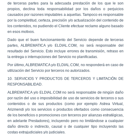
de terceras partes para la adecuada prestación de los que le son
propios, declina toda responsabilidad por los daños o perjuicios
causados por razones imputables a aquellas. Tampoco es responsable
por la completitud, certeza, precisión y/o actualización del contenido de
los contenidos, no pudiendo el Cliente efectuar reclamo alguno basado
en esos motivos.
Dado que el buen funcionamiento del Servicio depende de terceras
partes, ALBREMATICA y/o ELDIAL.COM, no será responsable del
resultado del Servicio. Esto incluye errores de transmisión, retraso en
la entrega o interrupciones del Servicio no planificadas.
Por último, ALBREMATICA y/o ELDIAL.COM, no responderá en caso de
utilización del Servicio por terceros no autorizados.
10. SERVICIOS Y PRODUCTOS DE TERCEROS Y LIMITACIÓN DE
RESPONSABILIDAD.
ALBREMATICA y/o ELDIAL.COM no será responsable de ningún daño
por razón del uso o imposibilidad de uso de servicios de terceros o sus
contenidos o de sus productos (como por ejemplo Astrea Virtual,
Arizmendi y/o los servicios o productos ofertados como consecuencia
de los beneficios o promociones con terceros por alianzas estratégicas,
en adelante Prestadores), incluyendo pero no limitándose a cualquier
daño directo o indirecto, causal o de cualquier tipo incluyendo las
costas extrajudiciales y/o judiciales.