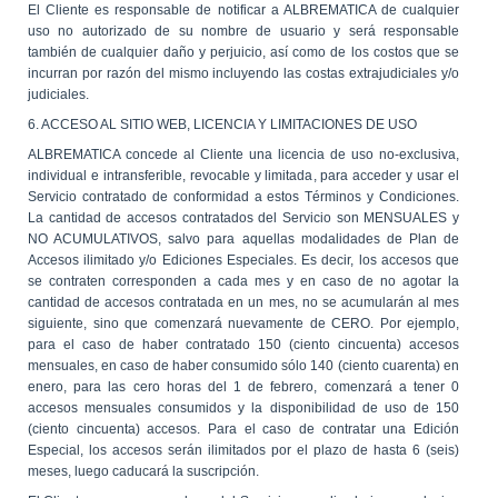
El Cliente es responsable de notificar a ALBREMATICA de cualquier
uso no autorizado de su nombre de usuario y será responsable
también de cualquier daño y perjuicio, así como de los costos que se
incurran por razón del mismo incluyendo las costas extrajudiciales y/o
judiciales.
6. ACCESO AL SITIO WEB, LICENCIA Y LIMITACIONES DE USO
ALBREMATICA concede al Cliente una licencia de uso no-exclusiva,
individual e intransferible, revocable y limitada, para acceder y usar el
Servicio contratado de conformidad a estos Términos y Condiciones.
La cantidad de accesos contratados del Servicio son MENSUALES y
NO ACUMULATIVOS, salvo para aquellas modalidades de Plan de
Accesos ilimitado y/o Ediciones Especiales. Es decir, los accesos que
se contraten corresponden a cada mes y en caso de no agotar la
cantidad de accesos contratada en un mes, no se acumularán al mes
siguiente, sino que comenzará nuevamente de CERO. Por ejemplo,
para el caso de haber contratado 150 (ciento cincuenta) accesos
mensuales, en caso de haber consumido sólo 140 (ciento cuarenta) en
enero, para las cero horas del 1 de febrero, comenzará a tener 0
accesos mensuales consumidos y la disponibilidad de uso de 150
(ciento cincuenta) accesos. Para el caso de contratar una Edición
Especial, los accesos serán ilimitados por el plazo de hasta 6 (seis)
meses, luego caducará la suscripción.