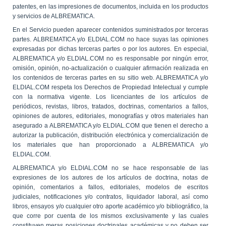
patentes, en las impresiones de documentos, incluida en los productos
y servicios de ALBREMATICA.
En el Servicio pueden aparecer contenidos suministrados por terceras
partes. ALBREMATICA y/o ELDIAL.COM no hace suyas las opiniones
expresadas por dichas terceras partes o por los autores. En especial,
ALBREMATICA y/o ELDIAL.COM no es responsable por ningún error,
omisión, opinión, no-actualización o cualquier afirmación realizada en
los contenidos de terceras partes en su sitio web. ALBREMATICA y/o
ELDIAL.COM respeta los Derechos de Propiedad Intelectual y cumple
con la normativa vigente. Los licenciantes de los artículos de
periódicos, revistas, libros, tratados, doctrinas, comentarios a fallos,
opiniones de autores, editoriales, monografías y otros materiales han
asegurado a ALBREMATICA y/o ELDIAL.COM que tienen el derecho a
autorizar la publicación, distribución electrónica y comercialización de
los materiales que han proporcionado a ALBREMATICA y/o
ELDIAL.COM.
ALBREMATICA y/o ELDIAL.COM no se hace responsable de las
expresiones de los autores de los artículos de doctrina, notas de
opinión, comentarios a fallos, editoriales, modelos de escritos
judiciales, notificaciones y/o contratos, liquidador laboral, así como
libros, ensayos y/o cualquier otro aporte académico y/o bibliográfico, la
que corre por cuenta de los mismos exclusivamente y las cuales
constituyen meras posiciones doctrinales académicas y no deben ser