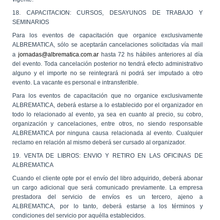
18. CAPACITACION: CURSOS, DESAYUNOS DE TRABAJO Y
SEMINARIOS
Para los eventos de capacitación que organice exclusivamente
ALBREMATICA, sólo se aceptarán cancelaciones solicitadas vía mail
a
jornadas@albrematica.com.ar
hasta 72 hs hábiles anteriores al día
del evento. Toda cancelación posterior no tendrá efecto administrativo
alguno y el importe no se reintegrará ni podrá ser imputado a otro
evento. La vacante es personal e intransferible.
Para los eventos de capacitación que no organice exclusivamente
ALBREMATICA, deberá estarse a lo establecido por el organizador en
todo lo relacionado al evento, ya sea en cuanto al precio, su cobro,
organización y cancelaciones, entre otros, no siendo responsable
ALBREMATICA por ninguna causa relacionada al evento. Cualquier
reclamo en relación al mismo deberá ser cursado al organizador.
19. VENTA DE LIBROS: ENVIO Y RETIRO EN LAS OFICINAS DE
ALBREMATICA
Cuando el cliente opte por el envío del libro adquirido, deberá abonar
un cargo adicional que será comunicado previamente. La empresa
prestadora del servicio de envíos es un tercero, ajeno a
ALBREMATICA, por lo tanto, deberá estarse a los términos y
condiciones del servicio por aquélla establecidos.