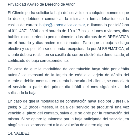
Privacidad y Aviso de Derecho de Autor.
El Cliente podrá solicitar la baja del servicio en cualquier momento que
lo desee, debiendo comunicar la misma en forma fehaciente a la
casilla de correo:
bajas@albrematica.com.ar
, o llamando por teléfono
al 011-4371-2806 en el horario de 10 a 17 hs., de lunes a viernes, días
hábiles o concurriendo personalmente a las oficinas de ALBREMATICA
en el horario y días recién mencionados. Para que la baja se haga
efectiva y su petición se entienda recepcionada por ALBREMATICA, el
cliente deberá recibir en su casilla de correo electrónico denunciado, el
certificado de baja correspondiente.
En caso de que la modalidad de contratación haya sido por débito
automático mensual de la tarjeta de crédito o tarjeta de débito del
cliente o débito mensual en cuenta bancaria del cliente, se cancelará
el servicio a partir del primer día hábil del mes siguiente al del
solicitado la baja.
En caso de que la modalidad de contratación haya sido por 3 (tres), 6
(seis) o 12 (doce) meses, la baja del servicio se producirá una vez
vencido el plazo del contrato, salvo que se opte por la renovación del
mismo. Si se optare igualmente por la baja anticipada del servicio, en
ningún caso se procederá a la devolución de dinero alguno.
14. VALIDEZ