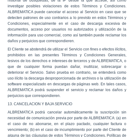
historial de búsquedas, de la IP desde la que accede, así como
investigar posibles violaciones de estos Términos y Condiciones.
ALBREMATICA puede cancelar el acceso al Servicio en caso que se
detecten patrones de uso contrarios a lo previsto en estos Términos y
Condiciones, especialmente en el caso de descarga excesiva de
documentos, acceso por usuarios no autorizados y utilización de la
información para uso comercial, como así también puede reclamar los
daños y perjuicios que correspondieren.
El Cliente se abstendrá de utilizar el Servicio con fines o efectos ilícitos,
prohibidos en las presentes Términos y Condiciones Generales,
lesivos de los derechos e intereses de terceros y de ALBREMATICA, o
que de cualquier forma puedan dañar, inutilizar, sobrecargar o
deteriorar el Servicio. Salvo prueba en contrario, se entenderá como
uso ilícito la descarga desproporcionada de archivos o la utilización de
software especializado en descargas de páginas web. En tales casos,
ALBREMATICA podrá suspender el servicio y reclamar los daños y
perjuicios que correspondieren.
13. CANCELACION Y BAJA SERVICIO
ALBREMATICA podrá cancelar automáticamente la suscripción sin
necesidad de comunicación previa por parte de ALBREMATICA: (a) en
el caso de no abonarse, en el plazo pactado, cualquier factura o
vencimiento; (b) en el caso de incumplimiento por parte del Cliente de
alguna de las cláusulas de estos Términos y Condiciones, Políticas de