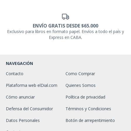
ENVÍO GRATIS DESDE $65.000
Exclusivo para libros en formato papel. Envíos a todo el país y
Express en CABA.
NAVEGACIÓN
Contacto
Como Comprar
Plataforma web elDial.com
Quienes Somos
Cómo anunciar
Política de privacidad
Defensa del Consumidor
Términos y Condiciones
Datos Personales
Botón de arrepentimiento