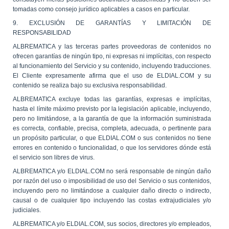
tomadas como consejo jurídico aplicables a casos en particular.
9. EXCLUSIÓN DE GARANTÍAS Y LIMITACIÓN DE
RESPONSABILIDAD
ALBREMATICA y las terceras partes proveedoras de contenidos no
ofrecen garantías de ningún tipo, ni expresas ni implícitas, con respecto
al funcionamiento del Servicio y su contenido, incluyendo traducciones.
El Cliente expresamente afirma que el uso de ELDIAL.COM y su
contenido se realiza bajo su exclusiva responsabilidad.
ALBREMATICA excluye todas las garantías, expresas e implícitas,
hasta el límite máximo previsto por la legislación aplicable, incluyendo,
pero no limitándose, a la garantía de que la información suministrada
es correcta, confiable, precisa, completa, adecuada, o pertinente para
un propósito particular, o que ELDIAL.COM o sus contenidos no tiene
errores en contenido o funcionalidad, o que los servidores dónde está
el servicio son libres de virus.
ALBREMATICA y/o ELDIAL.COM no será responsable de ningún daño
por razón del uso o imposibilidad de uso del Servicio o sus contenidos,
incluyendo pero no limitándose a cualquier daño directo o indirecto,
causal o de cualquier tipo incluyendo las costas extrajudiciales y/o
judiciales.
ALBREMATICA y/o ELDIAL.COM, sus socios, directores y/o empleados,