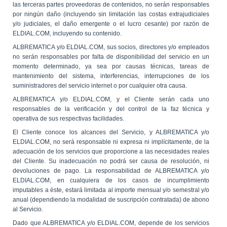
las terceras partes proveedoras de contenidos, no serán responsables
por ningún daño (incluyendo sin limitación las costas extrajudiciales
y/o judiciales, el daño emergente o el lucro cesante) por razón de
ELDIAL.COM, incluyendo su contenido.
ALBREMATICA y/o ELDIAL.COM, sus socios, directores y/o empleados
no serán responsables por falta de disponibilidad del servicio en un
momento determinado, ya sea por causas técnicas, tareas de
mantenimiento del sistema, interferencias, interrupciones de los
suministradores del servicio internet o por cualquier otra causa.
ALBREMATICA y/o ELDIAL.COM, y el Cliente serán cada uno
responsables de la verificación y del control de la faz técnica y
operativa de sus respectivas facilidades.
El Cliente conoce los alcances del Servicio, y ALBREMATICA y/o
ELDIAL.COM, no será responsable ni expresa ni implícitamente, de la
adecuación de los servicios que proporcione a las necesidades reales
del Cliente. Su inadecuación no podrá ser causa de resolución, ni
devoluciones de pago. La responsabilidad de ALBREMATICA y/o
ELDIAL.COM, en cualquiera de los casos de incumplimiento
imputables a éste, estará limitada al importe mensual y/o semestral y/o
anual (dependiendo la modalidad de suscripción contratada) de abono
al Servicio.
Dado que ALBREMATICA y/o ELDIAL.COM, depende de los servicios