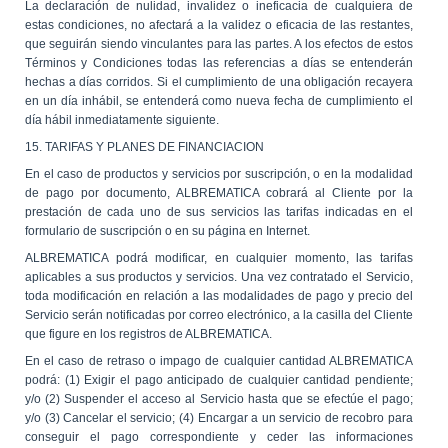
La declaración de nulidad, invalidez o ineficacia de cualquiera de
estas condiciones, no afectará a la validez o eficacia de las restantes,
que seguirán siendo vinculantes para las partes. A los efectos de estos
Términos y Condiciones todas las referencias a días se entenderán
hechas a días corridos. Si el cumplimiento de una obligación recayera
en un día inhábil, se entenderá como nueva fecha de cumplimiento el
día hábil inmediatamente siguiente.
15. TARIFAS Y PLANES DE FINANCIACION
En el caso de productos y servicios por suscripción, o en la modalidad
de pago por documento, ALBREMATICA cobrará al Cliente por la
prestación de cada uno de sus servicios las tarifas indicadas en el
formulario de suscripción o en su página en Internet.
ALBREMATICA podrá modificar, en cualquier momento, las tarifas
aplicables a sus productos y servicios. Una vez contratado el Servicio,
toda modificación en relación a las modalidades de pago y precio del
Servicio serán notificadas por correo electrónico, a la casilla del Cliente
que figure en los registros de ALBREMATICA.
En el caso de retraso o impago de cualquier cantidad ALBREMATICA
podrá: (1) Exigir el pago anticipado de cualquier cantidad pendiente;
y/o (2) Suspender el acceso al Servicio hasta que se efectúe el pago;
y/o (3) Cancelar el servicio; (4) Encargar a un servicio de recobro para
conseguir el pago correspondiente y ceder las informaciones