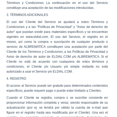
Términos y Condiciones. La continuación en el uso del Servicio
constituye una aceptación de las modificaciones introducidas.
3. TÉRMINOS ADICIONALES
El uso del Cliente del Servicio se ajustará a estos Términos y
Condiciones y a las "Políticas de Privacidad" y "Aviso de derecho de
autor" que puedan existir para materiales específicos y se encuentran
vigentes en www.eldial.com. El uso del Servicio, el registro en el
mismo, así como la compra o suscripción de cualquier producto o
servicio de ALBREMATICA constituyen una aceptación por parte del
Cliente de los Términos y Condiciones, a las Políticas de Privacidad y
Aviso de derecho de autor de ELDIAL.COM y/o ALBREMATICA. Si el
Cliente no está de acuerdo con cualquiera de estos términos y
condiciones, el Cliente y/o Usuario y/o simple visitante no está
autorizado a usar el Servicio y/o ELDIAL.COM.
4. REGISTRO
El acceso al Servicio puede ser gratuito para determinados contenidos
específicos, puede requerir pago o puede estar limitado a Clientes.
Cuando el Cliente se registra, compra o se suscribe consiente en
proporcionar información completa y veraz, siendo responsable de su
actualización (por ej. se tendrá por válido la cuenta de e-mail que
figure en el registro hasta sea modificada por el Cliente). Una vez el