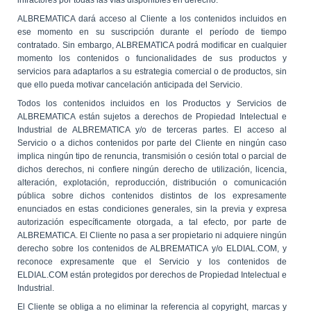
infractores por todas las vías disponibles en derecho.
ALBREMATICA dará acceso al Cliente a los contenidos incluidos en
ese momento en su suscripción durante el período de tiempo
contratado. Sin embargo, ALBREMATICA podrá modificar en cualquier
momento los contenidos o funcionalidades de sus productos y
servicios para adaptarlos a su estrategia comercial o de productos, sin
que ello pueda motivar cancelación anticipada del Servicio.
Todos los contenidos incluidos en los Productos y Servicios de
ALBREMATICA están sujetos a derechos de Propiedad Intelectual e
Industrial de ALBREMATICA y/o de terceras partes. El acceso al
Servicio o a dichos contenidos por parte del Cliente en ningún caso
implica ningún tipo de renuncia, transmisión o cesión total o parcial de
dichos derechos, ni confiere ningún derecho de utilización, licencia,
alteración, explotación, reproducción, distribución o comunicación
pública sobre dichos contenidos distintos de los expresamente
enunciados en estas condiciones generales, sin la previa y expresa
autorización específicamente otorgada, a tal efecto, por parte de
ALBREMATICA. El Cliente no pasa a ser propietario ni adquiere ningún
derecho sobre los contenidos de ALBREMATICA y/o ELDIAL.COM, y
reconoce expresamente que el Servicio y los contenidos de
ELDIAL.COM están protegidos por derechos de Propiedad Intelectual e
Industrial.
El Cliente se obliga a no eliminar la referencia al copyright, marcas y