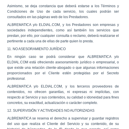
Asimismo, se deja constancia que deberá estarse a los Términos y
Condiciones de Uso de cada servicio, los cuales podrán ser
consultados en las páginas web de los Prestadores.
ALBREMATICA y/o ELDIAL.COM, y los Prestadores son empresas y
sociedades independientes, como así también los servicios que
prestan, por ello, por cualquier consulta o reclamo, deberá realizarse el
pertinente a cada una de ellas de parte quien lo presta.
11. NO ASESORAMIENTO JURÍDICO
En ningún caso se podrá considerar que ALBREMATICA y/o
ELDIAL.COM está ofreciendo asesoramiento jurídico o empresarial, o
que existe una relación cliente-abogado o que algunas informaciones
proporcionados por el Cliente estén protegidas por el Secreto
profesional.
ALBREMATICA y/o ELDIAL.COM, y los terceros proveedores de
contenidos, no ofrecen garantías, ni expresas ni implícitas, con
respecto al Servicio y sus contenidos, su calidad o idoneidad para fines
concretos, su exactitud, actualización o carácter completo.
12. SUPERVISIÓN Y ACTIVIDADES NO AUTORIZADAS
ALBREMATICA se reserva el derecho a supervisar y guardar registros
del uso que realiza el Cliente del Servicio y su contenido, de su