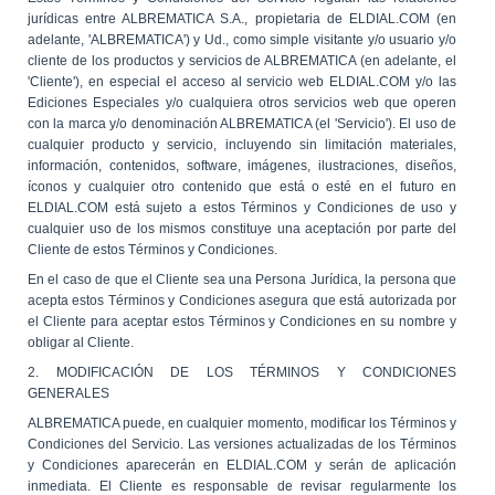
jurídicas entre ALBREMATICA S.A., propietaria de ELDIAL.COM (en
adelante, 'ALBREMATICA') y Ud., como simple visitante y/o usuario y/o
cliente de los productos y servicios de ALBREMATICA (en adelante, el
'Cliente'), en especial el acceso al servicio web ELDIAL.COM y/o las
Ediciones Especiales y/o cualquiera otros servicios web que operen
con la marca y/o denominación ALBREMATICA (el 'Servicio'). El uso de
cualquier producto y servicio, incluyendo sin limitación materiales,
información, contenidos, software, imágenes, ilustraciones, diseños,
íconos y cualquier otro contenido que está o esté en el futuro en
ELDIAL.COM está sujeto a estos Términos y Condiciones de uso y
cualquier uso de los mismos constituye una aceptación por parte del
Cliente de estos Términos y Condiciones.
En el caso de que el Cliente sea una Persona Jurídica, la persona que
acepta estos Términos y Condiciones asegura que está autorizada por
el Cliente para aceptar estos Términos y Condiciones en su nombre y
obligar al Cliente.
2. MODIFICACIÓN DE LOS TÉRMINOS Y CONDICIONES
GENERALES
ALBREMATICA puede, en cualquier momento, modificar los Términos y
Condiciones del Servicio. Las versiones actualizadas de los Términos
y Condiciones aparecerán en ELDIAL.COM y serán de aplicación
inmediata. El Cliente es responsable de revisar regularmente los