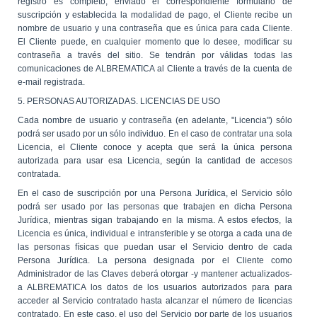
registro es completo, enviado el correspondiente formulario de
suscripción y establecida la modalidad de pago, el Cliente recibe un
nombre de usuario y una contraseña que es única para cada Cliente.
El Cliente puede, en cualquier momento que lo desee, modificar su
contraseña a través del sitio. Se tendrán por válidas todas las
comunicaciones de ALBREMATICA al Cliente a través de la cuenta de
e-mail registrada.
5. PERSONAS AUTORIZADAS. LICENCIAS DE USO
Cada nombre de usuario y contraseña (en adelante, "Licencia") sólo
podrá ser usado por un sólo individuo. En el caso de contratar una sola
Licencia, el Cliente conoce y acepta que será la única persona
autorizada para usar esa Licencia, según la cantidad de accesos
contratada.
En el caso de suscripción por una Persona Jurídica, el Servicio sólo
podrá ser usado por las personas que trabajen en dicha Persona
Jurídica, mientras sigan trabajando en la misma. A estos efectos, la
Licencia es única, individual e intransferible y se otorga a cada una de
las personas físicas que puedan usar el Servicio dentro de cada
Persona Jurídica. La persona designada por el Cliente como
Administrador de las Claves deberá otorgar -y mantener actualizados-
a ALBREMATICA los datos de los usuarios autorizados para para
acceder al Servicio contratado hasta alcanzar el número de licencias
contratado. En este caso, el uso del Servicio por parte de los usuarios