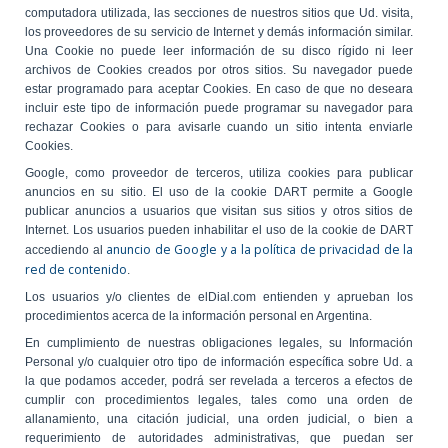
computadora utilizada, las secciones de nuestros sitios que Ud. visita,
los proveedores de su servicio de Internet y demás información similar.
Una Cookie no puede leer información de su disco rígido ni leer
archivos de Cookies creados por otros sitios. Su navegador puede
estar programado para aceptar Cookies. En caso de que no deseara
incluir este tipo de información puede programar su navegador para
rechazar Cookies o para avisarle cuando un sitio intenta enviarle
Cookies.
Google, como proveedor de terceros, utiliza cookies para publicar
anuncios en su sitio. El uso de la cookie DART permite a Google
publicar anuncios a usuarios que visitan sus sitios y otros sitios de
Internet. Los usuarios pueden inhabilitar el uso de la cookie de DART
anuncio de Google y a la política de privacidad de la
accediendo al
red de contenido
.
Los usuarios y/o clientes de elDial.com entienden y aprueban los
procedimientos acerca de la información personal en Argentina.
En cumplimiento de nuestras obligaciones legales, su Información
Personal y/o cualquier otro tipo de información específica sobre Ud. a
la que podamos acceder, podrá ser revelada a terceros a efectos de
cumplir con procedimientos legales, tales como una orden de
allanamiento, una citación judicial, una orden judicial, o bien a
requerimiento de autoridades administrativas, que puedan ser