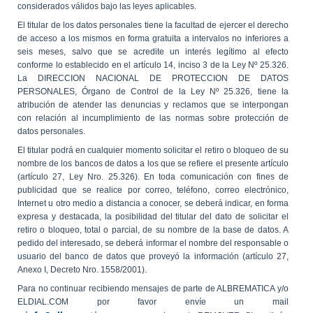
considerados válidos bajo las leyes aplicables.
El titular de los datos personales tiene la facultad de ejercer el derecho
de acceso a los mismos en forma gratuita a intervalos no inferiores a
seis meses, salvo que se acredite un interés legítimo al efecto
conforme lo establecido en el artículo 14, inciso 3 de la Ley Nº 25.326.
La DIRECCION NACIONAL DE PROTECCION DE DATOS
PERSONALES, Órgano de Control de la Ley Nº 25.326, tiene la
atribución de atender las denuncias y reclamos que se interpongan
con relación al incumplimiento de las normas sobre protección de
datos personales.
El titular podrá en cualquier momento solicitar el retiro o bloqueo de su
nombre de los bancos de datos a los que se refiere el presente artículo
(artículo 27, Ley Nro. 25.326). En toda comunicación con fines de
publicidad que se realice por correo, teléfono, correo electrónico,
Internet u otro medio a distancia a conocer, se deberá indicar, en forma
expresa y destacada, la posibilidad del titular del dato de solicitar el
retiro o bloqueo, total o parcial, de su nombre de la base de datos. A
pedido del interesado, se deberá informar el nombre del responsable o
usuario del banco de datos que proveyó la información (artículo 27,
Anexo I, Decreto Nro. 1558/2001).
Para no continuar recibiendo mensajes de parte de ALBREMATICA y/o
ELDIAL.COM por favor envíe un mail