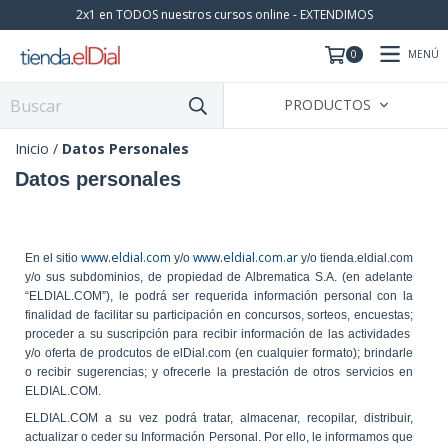
2x1 en TODOS nuestros cursos online - EXTENDIMOS
MENÚ
0
PRODUCTOS
Inicio
/
Datos Personales
Datos personales
www.eldial.com
www.eldial.com.ar
En el sitio
y/o
y/o tienda.eldial.com
y/o sus subdominios, de propiedad de Albrematica S.A. (en adelante
“ELDIAL.COM”), le podrá ser requerida información personal con la
finalidad de facilitar su participación en concursos, sorteos, encuestas;
proceder a su suscripción para recibir información de las actividades
y/o oferta de prodcutos de elDial.com (en cualquier formato); brindarle
o recibir sugerencias; y ofrecerle la prestación de otros servicios en
ELDIAL.COM.
ELDIAL.COM a su vez podrá tratar, almacenar, recopilar, distribuir,
actualizar o ceder su Información Personal. Por ello, le informamos que