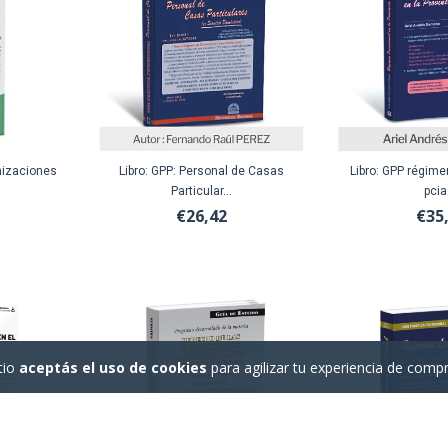
nizaciones
Libro: GPP: Personal de Casas
Libro: GPP régime
Particular...
pcia.
€26,42
€35
tio
aceptás el uso de cookies
para agilizar tu experiencia de compr