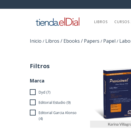
LIBROS
CURSOS 
Inicio
Libros / Ebooks / Papers
Papel
Labor
/
/
/
Filtros
Marca
Dyd (7)
Editorial Estudio (9)
Editorial Garcia Alonso
(4)