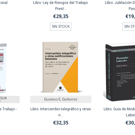
ional
Libro: Ley de Riesgos del Trabajo.
Libro: Jubilación 
Prest...
Pa
€29,35
€19
SIN STOCK
SIN S
e Trabajo -
Libro: Intercambio telegráfico y otras
Libro: Guía de Mo
n...
Labor
€32,35
€30