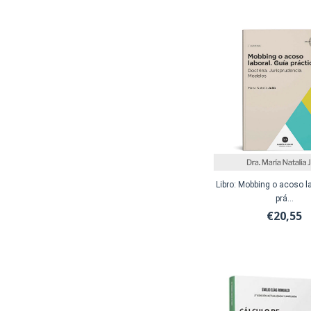
Libro: Mobbing o acoso l
prá...
€20,55