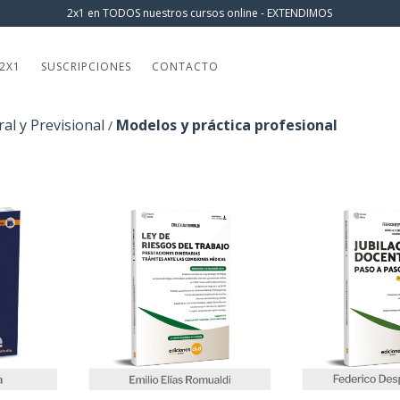
2x1 en TODOS nuestros cursos online - EXTENDIMOS
2X1
SUSCRIPCIONES
CONTACTO
al y Previsional
Modelos y práctica profesional
/