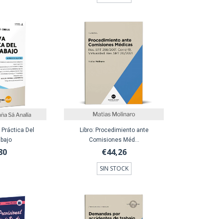
 Práctica Del
Libro: Procedimiento ante
abajo
Comisiones Méd...
80
€44,26
SIN STOCK