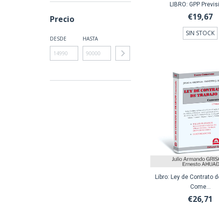
LIBRO: GPP Previs
€19,67
Precio
SIN STOCK
DESDE
HASTA
Libro: Ley de Contrato d
Come...
€26,71