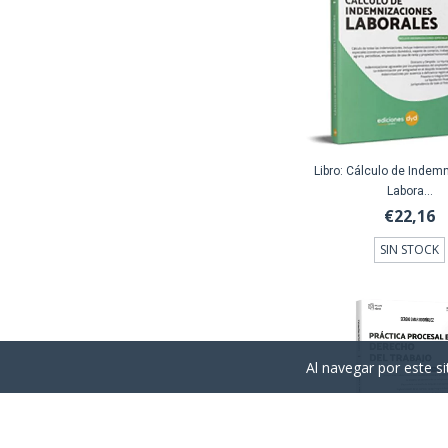
Libro: Cálculo de Indem
Labora...
€22,16
SIN STOCK
Al navegar por este si