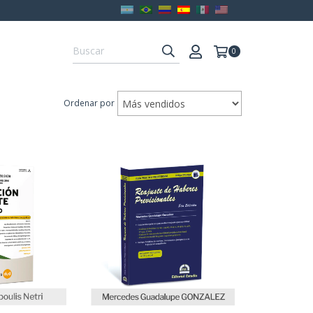
0
Ordenar por