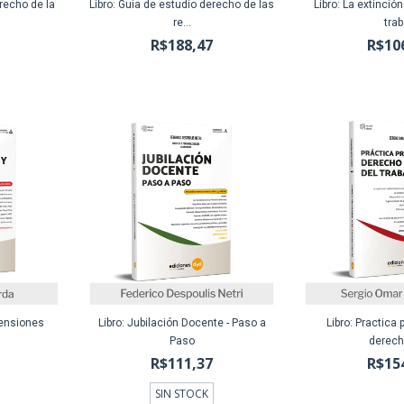
erecho de la
Libro: Guia de estudio derecho de las
Libro: La extinció
re...
trab.
R$188,47
R$10
Pensiones
Libro: Jubilación Docente - Paso a
Libro: Practica 
Paso
derecho
R$111,37
R$15
SIN STOCK