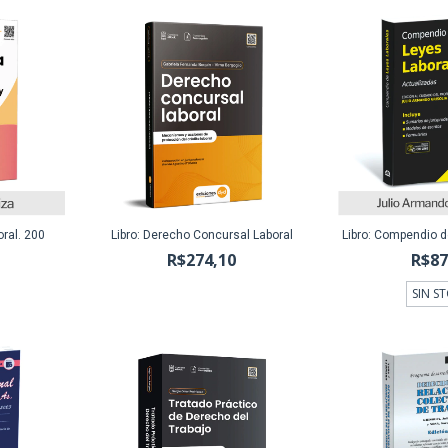
oral. 200
Libro: Derecho Concursal Laboral
Libro: Compendio d
R$274,10
R$87
SIN S