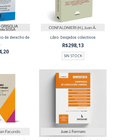
dio de derecho de
Libro: Despidos colectivos
..
R$298,13
4,20
SIN STOCK