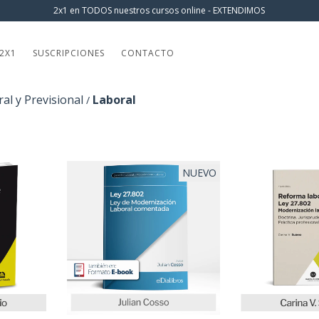
2x1 en TODOS nuestros cursos online - EXTENDIMOS
2X1
SUSCRIPCIONES
CONTACTO
al y Previsional
Laboral
/
NUEVO