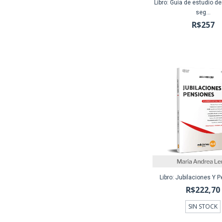
Libro: Guia de estudio d
seg...
R$257
Libro: Jubilaciones Y 
R$222,70
SIN STOCK