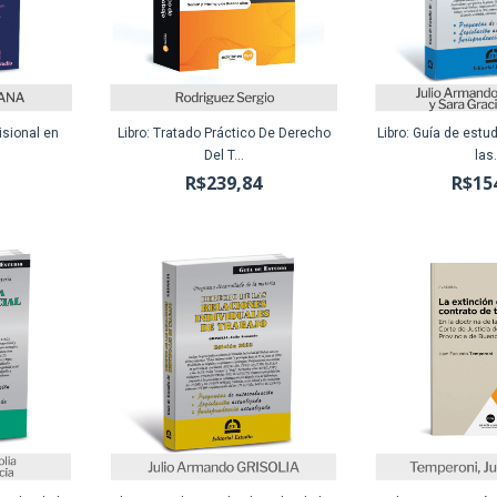
isional en
Libro: Tratado Práctico De Derecho
Libro: Guía de estu
Del T...
las.
R$239,84
R$15