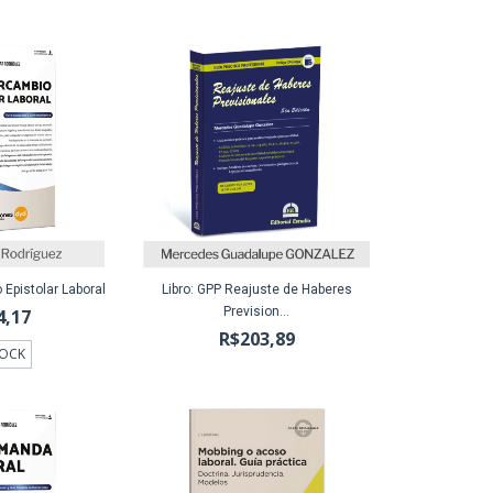
o Epistolar Laboral
Libro: GPP Reajuste de Haberes
Prevision...
4,17
R$203,89
TOCK