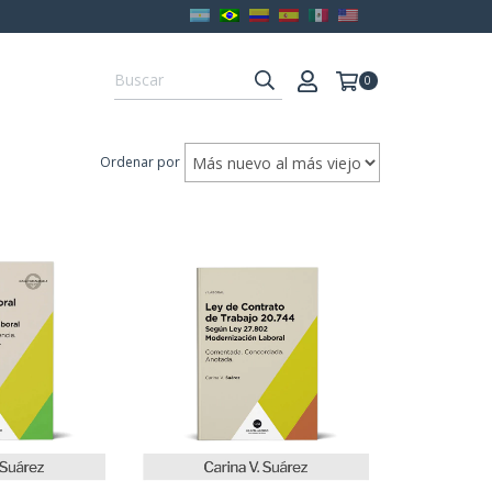
0
Ordenar por