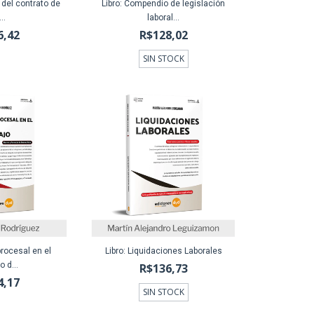
n del contrato de
Libro: Compendio de legislación
..
laboral...
6,42
R$128,02
SIN STOCK
procesal en el
Libro: Liquidaciones Laborales
 d...
R$136,73
4,17
SIN STOCK