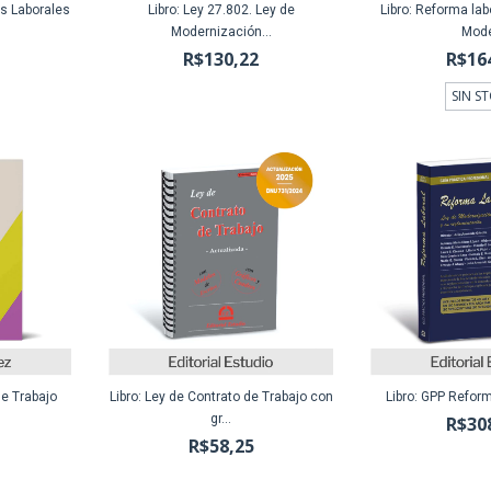
s Laborales
Libro: Ley 27.802. Ley de
Libro: Reforma lab
Modernización...
Mode
R$130,22
R$16
SIN S
de Trabajo
Libro: Ley de Contrato de Trabajo con
Libro: GPP Refor
gr...
R$30
R$58,25