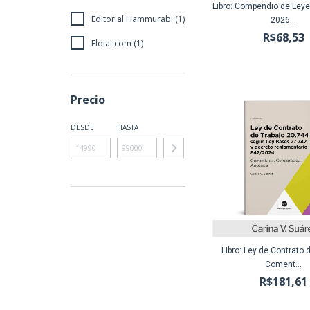
Libro: Compendio de Leye
Editorial Hammurabi (1)
2026...
R$68,53
Eldial.com (1)
Precio
DESDE
HASTA
Libro: Ley de Contrato 
Coment...
R$181,61