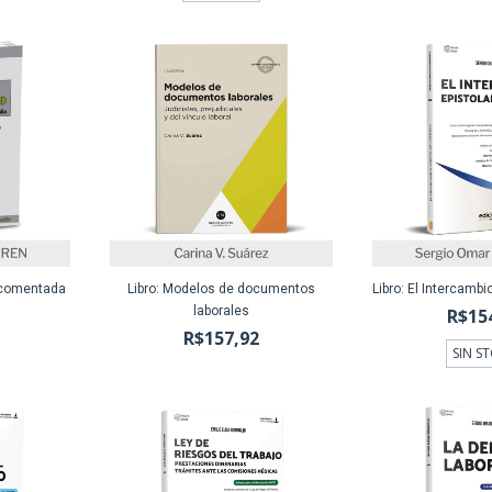
o comentada
Libro: Modelos de documentos
Libro: El Intercambi
laborales
R$15
R$157,92
SIN S