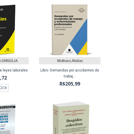
e leyes laborales
Libro: Demandas por accidentes de
trabaj...
,72
R$205,99
TOCK