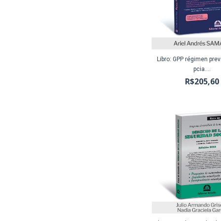
Libro: GPP régimen prev
pcia....
R$205,60