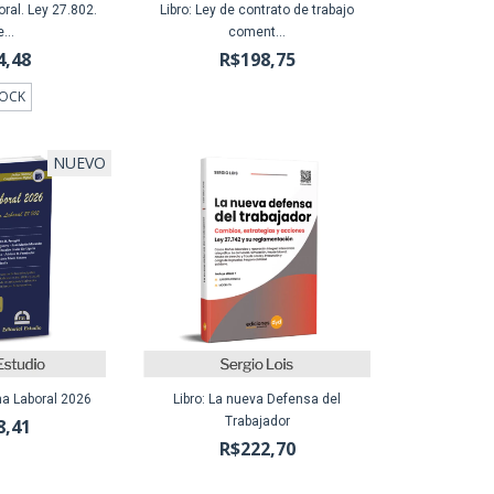
oral. Ley 27.802.
Libro: Ley de contrato de trabajo
...
coment...
4,48
R$198,75
TOCK
NUEVO
ma Laboral 2026
Libro: La nueva Defensa del
Trabajador
8,41
R$222,70