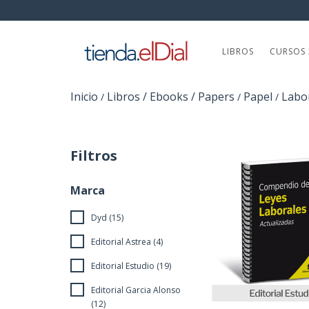
LIBROS
CURSOS 
Inicio
Libros / Ebooks / Papers
Papel
Labor
/
/
/
Filtros
Marca
Dyd (15)
Editorial Astrea (4)
Editorial Estudio (19)
Editorial Garcia Alonso
(12)