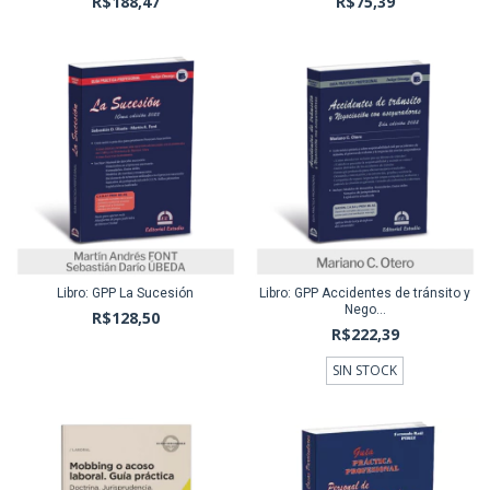
R$188,47
R$75,39
Libro: GPP La Sucesión
Libro: GPP Accidentes de tránsito y
Nego...
R$128,50
R$222,39
SIN STOCK