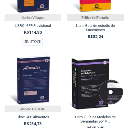
LIBRO: GPP Previsional
Libro: Guía de estudio de
Sucesiones
R$114,80
R$82,24
SIN STOCK
Libro: GPP Alimentos
Libro: Guía de Modelos de
Demandas por M...
R$234,73
R$152,49