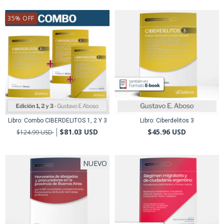
35
%
OFF
Libro: Combo CIBERDELITOS 1, 2 Y 3
Libro: Ciberdelitos 3
$81.03 USD
$45.96 USD
$124.99 USD
NUEVO