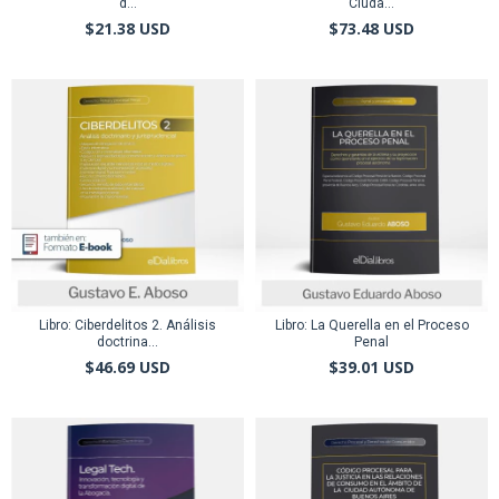
d...
Ciuda...
$21.38 USD
$73.48 USD
Libro: Ciberdelitos 2. Análisis
Libro: La Querella en el Proceso
doctrina...
Penal
$46.69 USD
$39.01 USD