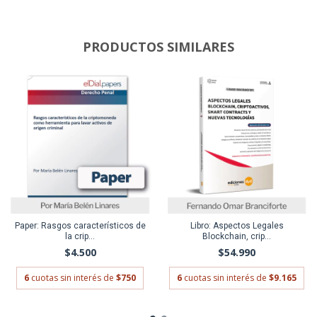
PRODUCTOS SIMILARES
Paper: Rasgos característicos de
Libro: Aspectos Legales
la crip...
Blockchain, crip...
$4.500
$54.990
6
cuotas sin interés de
$750
6
cuotas sin interés de
$9.165