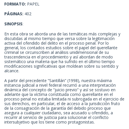
FORMATO:
PAPEL
PÁGINAS:
402
SINOPSIS
:
En esta obra se aborda una de las temáticas más complejas y
discutidas al mismo tiempo que versa sobre la legitimación
activa del ofendido del delito en el proceso penal. Por lo
general, los contados estudios sobre el papel del querellante
criminal se circunscriben al análisis unidimensional de su
trascendencia en el procedimiento y así abordan de modo
sistemático una materia que ha sufrido en el último tiempo
modificaciones significativas que moldean sobre su sentido y
alcance.
A partir del precedente “Santillán” (1998), nuestra máxima
instancia judicial a nivel federal recurrió a una interpretación
dinámica del concepto de “juicio previo” y así se sostuvo en
adelante que la víctima constituida como querellante en el
proceso penal no estaba limitada ni subrogada en el ejercicio de
sus derechos, en particular, el de acceso a la jurisdicción fruto
de la consagración de la garantía del debido proceso que
asegura a cualquier ciudadano, sea acusado u ofendido, a
recurrir al servicio de justicia para solucionar el conflicto
intersubjetivo que los tiene como protagonistas.