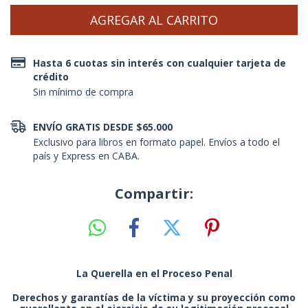
Hasta 6 cuotas sin interés con cualquier tarjeta de
crédito
Sin mínimo de compra
ENVÍO GRATIS DESDE $65.000
Exclusivo para libros en formato papel. Envíos a todo el
país y Express en CABA.
Compartir:
La Querella en el Proceso Penal
Derechos y garantías de la víctima y su proyección como