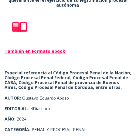
querellante en el ejercicio de su legitimación procesal
autónoma
También en Formato ebook
Especial referencia al Código Procesal Penal de la Nación,
Código Procesal Penal Federal, Código Procesal Penal de
CABA, Código Procesal Penal de provincia de Buenos
Aires, Código Procesal Penal de Córdoba, entre otros.
AUTOR:
Gustavo Eduardo Aboso
EDITORIAL:
elDial.com
AÑO:
2024
CATEGORÍA:
PENAL Y PROCESAL PENAL