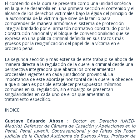
El contenido de la obra se presenta como una unidad sintética
en la que se desarrolla en
una primera sección el contenido y el
alcance de los derechos victimales bajo la égida del principio de
la autonomía de la víctima que sirve de lazarillo para
comprender de manera armónica el sistema de protección
integral brindado por el armazón normativo constituido por la
Constitución Nacional y el bloque de convencionalidad que se
expresa en una política criminal definida en sus trazos más
gruesos por la resignificación del papel de la víctima en el
proceso penal.
La segunda sección y más extensa de este trabajo se aboca de
manera directa a la regulación de la querella criminal desde una
perspectiva integradora que abarca los ordenamientos
procesales vigentes en cada jurisdicción provincial. La
importancia de este abordaje horizontal de la querella obedece
a que si bien es posible establecer presupuestos mínimos
comunes en su regulación, sin embargo se presentan
singularidades en cada uno de ellos que ameritan su
tratamiento específico.
INDICE
Gustavo Eduardo Aboso :
Doctor en Derecho (UNED-
Madrid). Defensor de Cámara de Casación y Apelaciones en lo
Penal, Penal Juvenil, Contravencional y de Faltas del Poder
Judicial de la Ciudad Autónoma de Buenos Aires. Profesor de