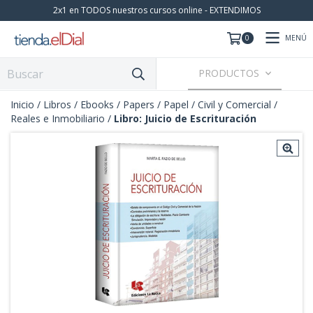
2x1 en TODOS nuestros cursos online - EXTENDIMOS
MENÚ
0
PRODUCTOS
Inicio
/
Libros / Ebooks / Papers
/
Papel
/
Civil y Comercial
/
Reales e Inmobiliario
/
Libro: Juicio de Escrituración