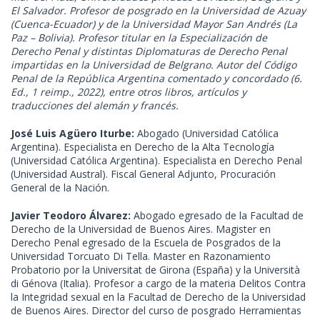
El Salvador. Profesor de posgrado en la Universidad de Azuay
(Cuenca-Ecuador) y de la Universidad Mayor San Andrés (La
Paz – Bolivia). Profesor titular en la Especialización de
Derecho Penal y distintas Diplomaturas de Derecho Penal
impartidas en la Universidad de Belgrano. Autor del Código
Penal de la República Argentina comentado y concordado (6.
Ed., 1 reimp., 2022), entre otros libros, artículos y
traducciones del alemán y francés.
José Luis Agüero Iturbe:
Abogado (Universidad Católica
Argentina). Especialista en Derecho de la Alta Tecnología
(Universidad Católica Argentina). Especialista en Derecho Penal
(Universidad Austral). Fiscal General Adjunto, Procuración
General de la Nación.
Javier Teodoro Álvarez:
Abogado egresado de la Facultad de
Derecho de la Universidad de Buenos Aires. Magister en
Derecho Penal egresado de la Escuela de Posgrados de la
Universidad Torcuato Di Tella. Master en Razonamiento
Probatorio por la Universitat de Girona (España) y la Università
di Génova (Italia). Profesor a cargo de la materia Delitos Contra
la Integridad sexual en la Facultad de Derecho de la Universidad
de Buenos Aires. Director del curso de posgrado Herramientas