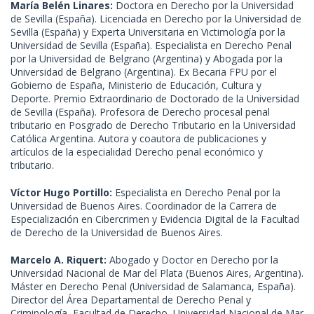
María Belén Linares:
Doctora en Derecho por la Universidad
de Sevilla (España). Licenciada en Derecho por la Universidad de
Sevilla (España) y Experta Universitaria en Victimología por la
Universidad de Sevilla (España). Especialista en Derecho Penal
por la Universidad de Belgrano (Argentina) y Abogada por la
Universidad de Belgrano (Argentina). Ex Becaria FPU por el
Gobierno de España, Ministerio de Educación, Cultura y
Deporte. Premio Extraordinario de Doctorado de la Universidad
de Sevilla (España). Profesora de Derecho procesal penal
tributario en Posgrado de Derecho Tributario en la Universidad
Católica Argentina. Autora y coautora de publicaciones y
artículos de la especialidad Derecho penal económico y
tributario.
Víctor Hugo Portillo:
Especialista en Derecho Penal por la
Universidad de Buenos Aires. Coordinador de la Carrera de
Especialización en Cibercrimen y Evidencia Digital de la Facultad
de Derecho de la Universidad de Buenos Aires.
Marcelo A. Riquert:
Abogado y Doctor en Derecho por la
Universidad Nacional de Mar del Plata (Buenos Aires, Argentina).
Máster en Derecho Penal (Universidad de Salamanca, España).
Director del Área Departamental de Derecho Penal y
Criminología, Facultad de Derecho, Universidad Nacional de Mar