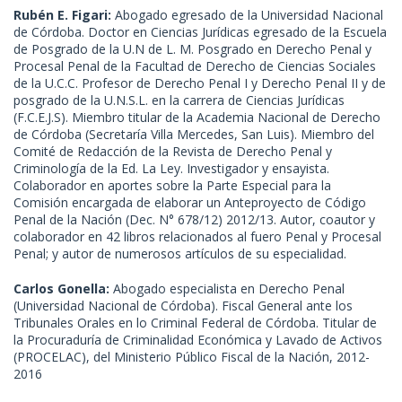
Rubén E. Figari:
Abogado egresado de la Universidad Nacional
de Córdoba. Doctor en Ciencias Jurídicas egresado de la Escuela
de Posgrado de la U.N de L. M. Posgrado en Derecho Penal y
Procesal Penal de la Facultad de Derecho de Ciencias Sociales
de la U.C.C. Profesor de Derecho Penal I y Derecho Penal II y de
posgrado de la U.N.S.L. en la carrera de Ciencias Jurídicas
(F.C.E.J.S). Miembro titular de la Academia Nacional de Derecho
de Córdoba (Secretaría Villa Mercedes, San Luis). Miembro del
Comité de Redacción de la Revista de Derecho Penal y
Criminología de la Ed. La Ley. Investigador y ensayista.
Colaborador en aportes sobre la Parte Especial para la
Comisión encargada de elaborar un Anteproyecto de Código
Penal de la Nación (Dec. N° 678/12) 2012/13. Autor, coautor y
colaborador en 42 libros relacionados al fuero Penal y Procesal
Penal; y autor de numerosos artículos de su especialidad.
Carlos Gonella:
Abogado especialista en Derecho Penal
(Universidad Nacional de Córdoba). Fiscal General ante los
Tribunales Orales en lo Criminal Federal de Córdoba. Titular de
la Procuraduría de Criminalidad Económica y Lavado de Activos
(PROCELAC), del Ministerio Público Fiscal de la Nación, 2012-
2016