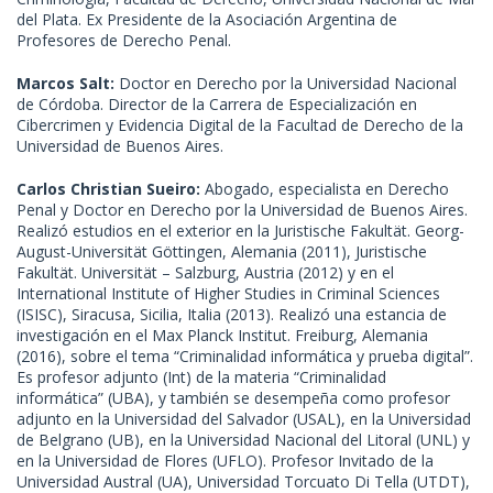
del Plata. Ex Presidente de la Asociación Argentina de
Profesores de Derecho Penal.
Marcos Salt:
Doctor en Derecho por la Universidad Nacional
de Córdoba. Director de la Carrera de Especialización en
Cibercrimen y Evidencia Digital de la Facultad de Derecho de la
Universidad de Buenos Aires.
Carlos Christian Sueiro:
Abogado, especialista en Derecho
Penal y Doctor en Derecho por la Universidad de Buenos Aires.
Realizó estudios en el exterior en la Juristische Fakultät. Georg-
August-Universität Göttingen, Alemania (2011), Juristische
Fakultät. Universität – Salzburg, Austria (2012) y en el
International Institute of Higher Studies in Criminal Sciences
(ISISC), Siracusa, Sicilia, Italia (2013). Realizó una estancia de
investigación en el Max Planck Institut. Freiburg, Alemania
(2016), sobre el tema “Criminalidad informática y prueba digital”.
Es profesor adjunto (Int) de la materia “Criminalidad
informática” (UBA), y también se desempeña como profesor
adjunto en la Universidad del Salvador (USAL), en la Universidad
de Belgrano (UB), en la Universidad Nacional del Litoral (UNL) y
en la Universidad de Flores (UFLO). Profesor Invitado de la
Universidad Austral (UA), Universidad Torcuato Di Tella (UTDT),