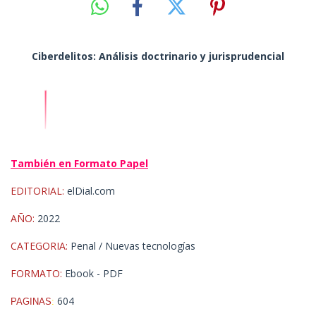
Ciberdelitos: Análisis doctrinario y jurisprudencial
También en Formato Papel
EDITORIAL:
elDial.com
AÑO:
2022
CATEGORIA:
Penal / Nuevas tecnologías
FORMATO:
Ebook - PDF
604
PAGINA
S
: