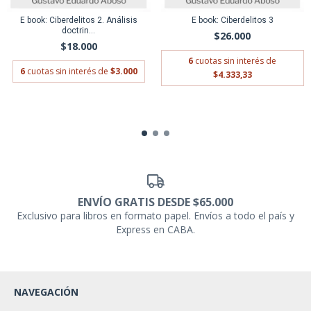
E book: Ciberdelitos 2. Análisis
E book: Ciberdelitos 3
doctrin...
$26.000
$18.000
6
cuotas sin interés de
6
cuotas sin interés de
$3.000
$4.333,33
ENVÍO GRATIS DESDE $65.000
Exclusivo para libros en formato papel. Envíos a todo el país y
Express en CABA.
NAVEGACIÓN