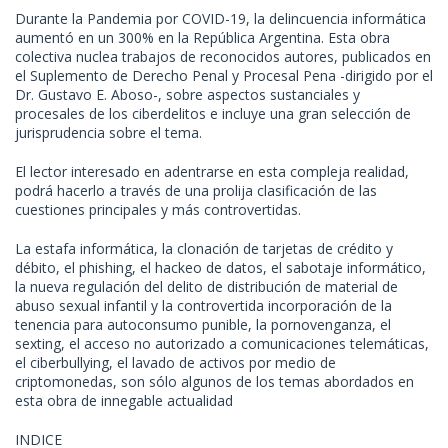
Durante la Pandemia por COVID-19, la delincuencia informática
aumentó en un 300% en la República Argentina. Esta obra
colectiva nuclea trabajos de reconocidos autores, publicados en
el Suplemento de Derecho Penal y Procesal Pena -dirigido por el
Dr. Gustavo E. Aboso-, sobre aspectos sustanciales y
procesales de los ciberdelitos e incluye una gran selección de
jurisprudencia sobre el tema.
El lector interesado en adentrarse en esta compleja realidad,
podrá hacerlo a través de una prolija clasificación de las
cuestiones principales y más controvertidas.
La estafa informática, la clonación de tarjetas de crédito y
débito, el phishing, el hackeo de datos, el sabotaje informático,
la nueva regulación del delito de distribución de material de
abuso sexual infantil y la controvertida incorporación de la
tenencia para autoconsumo punible, la pornovenganza, el
sexting, el acceso no autorizado a comunicaciones telemáticas,
el ciberbullying, el lavado de activos por medio de
criptomonedas, son sólo algunos de los temas abordados en
esta obra de innegable actualidad
INDICE