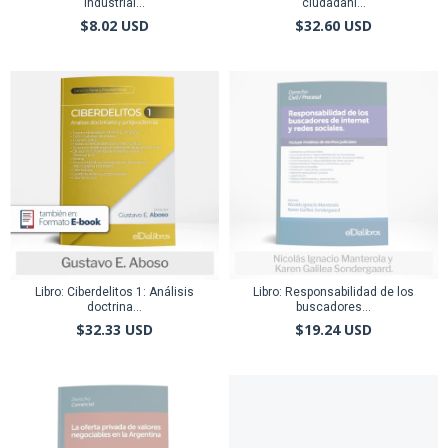
industrial...
ciudadaní...
$8.02 USD
$32.60 USD
Libro: Ciberdelitos 1: Análisis
Libro: Responsabilidad de los
doctrina...
buscadores...
$32.33 USD
$19.24 USD