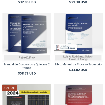
$32.06 USD
$21.38 USD
Manual de Concursos y Quiebras 2
Libro: Manual de Proceso Sucesorio
tomos
$43.82 USD
$58.79 USD
20
%
OFF