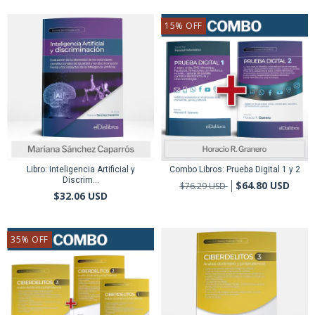
15
%
OFF
Libro: Inteligencia Artificial y
Combo Libros: Prueba Digital 1 y 2
Discrim...
$64.80 USD
$76.29 USD
$32.06 USD
35
%
OFF