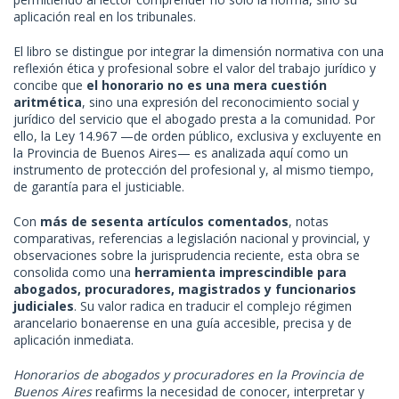
aplicación real en los tribunales.
El libro se distingue por integrar la dimensión normativa con una
reflexión ética y profesional sobre el valor del trabajo jurídico y
concibe que
el honorario no es una mera cuestión
aritmética
, sino una expresión del reconocimiento social y
jurídico del servicio que el abogado presta a la comunidad. Por
ello, la Ley 14.967 —de orden público, exclusiva y excluyente en
la Provincia de Buenos Aires— es analizada aquí como un
instrumento de protección del profesional y, al mismo tiempo,
de garantía para el justiciable.
Con
más de sesenta artículos comentados
, notas
comparativas, referencias a legislación nacional y provincial, y
observaciones sobre la jurisprudencia reciente, esta obra se
consolida como una
herramienta imprescindible para
abogados, procuradores, magistrados y funcionarios
judiciales
. Su valor radica en traducir el complejo régimen
arancelario bonaerense en una guía accesible, precisa y de
aplicación inmediata.
Honorarios de abogados y procuradores en la Provincia de
Buenos Aires
reafirms la necesidad de conocer, interpretar y