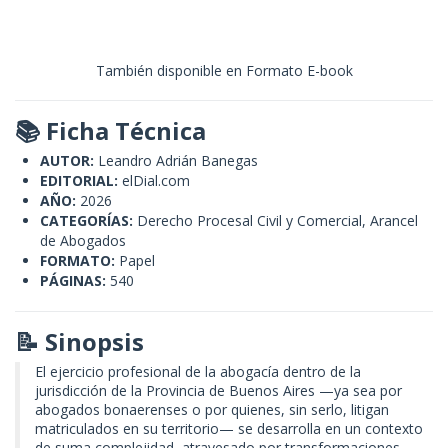
También disponible en Formato E-book
📚 Ficha Técnica
AUTOR:
Leandro Adrián Banegas
EDITORIAL:
elDial.com
AÑO:
2026
CATEGORÍAS:
Derecho Procesal Civil y Comercial, Arancel
de Abogados
FORMATO:
Papel
PÁGINAS:
540
📝 Sinopsis
El ejercicio profesional de la abogacía dentro de la
jurisdicción de la Provincia de Buenos Aires —ya sea por
abogados bonaerenses o por quienes, sin serlo, litigan
matriculados en su territorio— se desarrolla en un contexto
de suma complejidad, atravesado por transformaciones