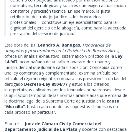
normativas, tecnológicas y sociales que exigen actualización
constante y precisión técnica. En ese marco, la justa
retribución del trabajo jurídico —los honorarios
profesionales— constituye un eje esencial tanto para la
dignidad del ejercicio de la abogacía, como para la adecuada
prestación del servicio de justicia.
Esta obra del
Dr. Leandro A. Banegas
,
Honorarios de
abogados y procuradores en la Provincia de Buenos Aires
,
ofrece un análisis exhaustivo, sistemático y práctico de la
Ley
14.967
, acompañada de un sólido aparato doctrinario y
jurisprudencial que ilumina cada disposición. Concebida como
una ley comentada y complementada, examina artículo por
artículo el régimen vigente, compara sus previsiones con las del
derogado
Decreto-Ley 8904/77
y estudia los criterios
interpretativos aplicados por los tribunales bonaerenses: desde
la aplicación temporal de las normas arancelarias que emana de
la doctrina legal de la Suprema Corte de Justicia en la
causa
“Morcillo”
, hasta cada uno de los supuestos dispuestos en
cada proceso en particular.
El autor —
Juez de Cámara Civil y Comercial del
Departamento Judicial de La Plata
y docente con destacada