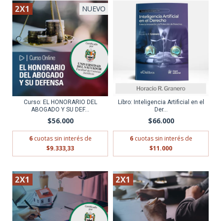
2X1
NUEVO
Curso: EL HONORARIO DEL
Libro: Inteligencia Artificial en el
ABOGADO Y SU DEF...
Der...
$56.000
$66.000
6
cuotas sin interés de
6
cuotas sin interés de
$9.333,33
$11.000
2X1
2X1