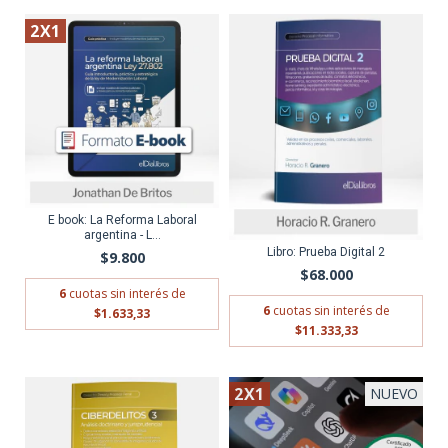
2X1
ENVÍO GRATIS
E book: La Reforma Laboral
argentina - L...
Libro: Prueba Digital 2
$9.800
$68.000
6
cuotas sin interés de
6
cuotas sin interés de
$1.633,33
$11.333,33
2X1
NUEVO