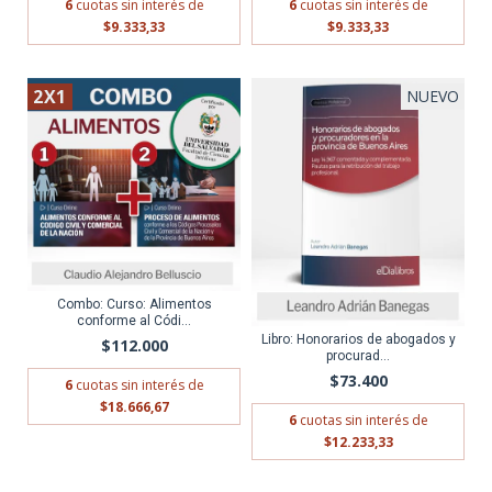
6
cuotas sin interés de
6
cuotas sin interés de
$9.333,33
$9.333,33
2X1
NUEVO
ENVÍO GRATIS
Combo: Curso: Alimentos
conforme al Códi...
Libro: Honorarios de abogados y
$112.000
procurad...
$73.400
6
cuotas sin interés de
$18.666,67
6
cuotas sin interés de
$12.233,33