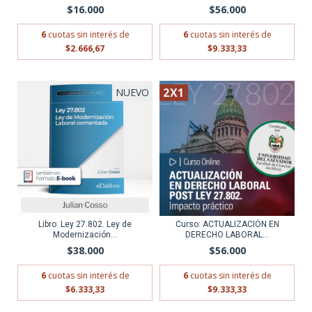
$16.000
$56.000
6
cuotas sin interés de
6
cuotas sin interés de
$2.666,67
$9.333,33
2X1
NUEVO
Libro: Ley 27.802. Ley de
Curso: ACTUALIZACIÓN EN
Modernización...
DERECHO LABORAL...
$38.000
$56.000
6
cuotas sin interés de
6
cuotas sin interés de
$6.333,33
$9.333,33