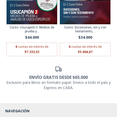
Curso: Usucapión II. Medios de
Curso: Sucesiones, sin y con
prueba y...
testamento,...
$44.000
$34.000
6
cuotas sin interés de
6
cuotas sin interés de
$7.333,33
$5.666,67
ENVÍO GRATIS DESDE $65.000
Exclusivo para libros en formato papel. Envíos a todo el país y
Express en CABA.
NAVEGACIÓN