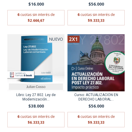
$16.000
$56.000
6
cuotas sin interés de
6
cuotas sin interés de
$2.666,67
$9.333,33
2X1
NUEVO
Libro: Ley 27.802. Ley de
Curso: ACTUALIZACIÓN EN
Modernización...
DERECHO LABORAL...
$38.000
$56.000
6
cuotas sin interés de
6
cuotas sin interés de
$6.333,33
$9.333,33