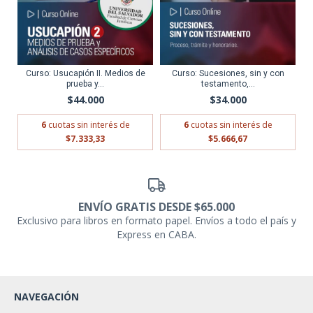
Curso: Usucapión II. Medios de
Curso: Sucesiones, sin y con
prueba y...
testamento,...
$44.000
$34.000
6
cuotas sin interés de
6
cuotas sin interés de
$7.333,33
$5.666,67
ENVÍO GRATIS DESDE $65.000
Exclusivo para libros en formato papel. Envíos a todo el país y
Express en CABA.
NAVEGACIÓN