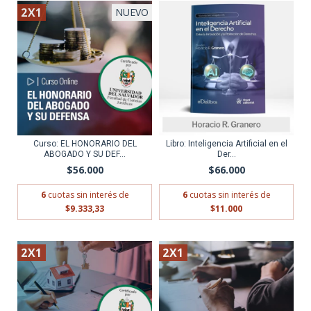
2X1
NUEVO
Curso: EL HONORARIO DEL
Libro: Inteligencia Artificial en el
ABOGADO Y SU DEF...
Der...
$56.000
$66.000
6
cuotas sin interés de
6
cuotas sin interés de
$9.333,33
$11.000
2X1
2X1