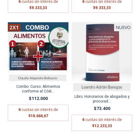
6
cuotas sin interés de
6
cuotas sin interés de
$9.333,33
$9.333,33
2X1
NUEVO
ENVÍO GRATIS
Combo: Curso: Alimentos
conforme al Códi...
Libro: Honorarios de abogados y
$112.000
procurad...
$73.400
6
cuotas sin interés de
$18.666,67
6
cuotas sin interés de
$12.233,33