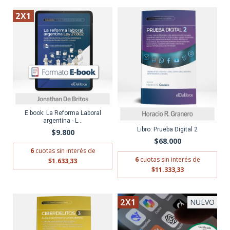
2X1
ENVÍO GRATIS
E book: La Reforma Laboral
argentina - L...
Libro: Prueba Digital 2
$9.800
$68.000
6
cuotas sin interés de
6
cuotas sin interés de
$1.633,33
$11.333,33
2X1
NUEVO